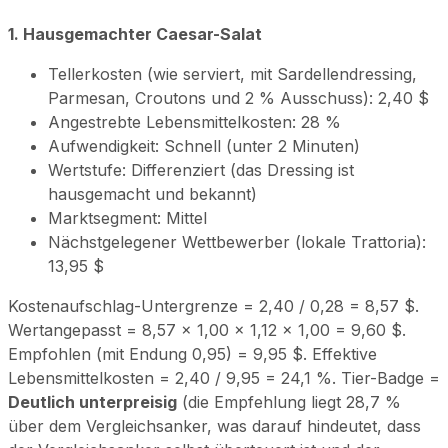
1. Hausgemachter Caesar-Salat
Tellerkosten (wie serviert, mit Sardellendressing,
Parmesan, Croutons und 2 % Ausschuss): 2,40 $
Angestrebte Lebensmittelkosten: 28 %
Aufwendigkeit: Schnell (unter 2 Minuten)
Wertstufe: Differenziert (das Dressing ist
hausgemacht und bekannt)
Marktsegment: Mittel
Nächstgelegener Wettbewerber (lokale Trattoria):
13,95 $
Kostenaufschlag-Untergrenze = 2,40 / 0,28 = 8,57 $.
Wertangepasst = 8,57 × 1,00 × 1,12 × 1,00 = 9,60 $.
Empfohlen (mit Endung 0,95) = 9,95 $. Effektive
Lebensmittelkosten = 2,40 / 9,95 = 24,1 %. Tier-Badge =
Deutlich unterpreisig
(die Empfehlung liegt 28,7 %
über dem Vergleichsanker, was darauf hindeutet, dass