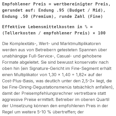
Empfohlener Preis = wertbereinigter Preis,
gerundet auf: Endung .95 (Budget / Mid),
Endung .50 (Premium), runde Zahl (Fine)
Effektive Lebensmittelkosten in % =
(Tellerkosten / empfohlener Preis) × 100
Die Komplexitäts-, Wert- und Marktmultiplikatoren
werden aus von Betreibern getesteten Spannen über
unabhängige Full-Service-, Casual- und gehobene
Formate abgeleitet. Sie sind bewusst konservativ nach
oben hin (ein Signature-Gericht im Fine-Segment erhält
einen Multiplikator von 1,30 × 1,40 = 1,82× auf der
Cost-Plus-Basis, was deutlich unter den 2,5-3× liegt, die
bei Fine-Dining-Degustationsmenüs tatsächlich anfallen),
damit der Preisempfehlungsrechner vertretbare statt
aggressive Preise ermittelt. Betreiber im oberen Quartil
der Umsetzung können den empfohlenen Preis in der
Regel um weitere 5-10 % übertreffen; der