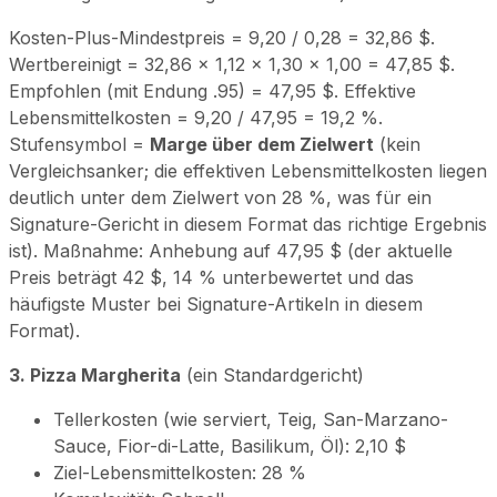
Kosten-Plus-Mindestpreis = 9,20 / 0,28 = 32,86 $.
Wertbereinigt = 32,86 × 1,12 × 1,30 × 1,00 = 47,85 $.
Empfohlen (mit Endung .95) = 47,95 $. Effektive
Lebensmittelkosten = 9,20 / 47,95 = 19,2 %.
Stufensymbol =
Marge über dem Zielwert
(kein
Vergleichsanker; die effektiven Lebensmittelkosten liegen
deutlich unter dem Zielwert von 28 %, was für ein
Signature-Gericht in diesem Format das richtige Ergebnis
ist). Maßnahme: Anhebung auf 47,95 $ (der aktuelle
Preis beträgt 42 $, 14 % unterbewertet und das
häufigste Muster bei Signature-Artikeln in diesem
Format).
3. Pizza Margherita
(ein Standardgericht)
Tellerkosten (wie serviert, Teig, San-Marzano-
Sauce, Fior-di-Latte, Basilikum, Öl): 2,10 $
Ziel-Lebensmittelkosten: 28 %