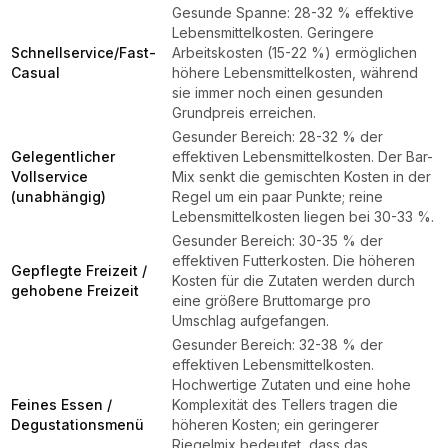
Gesunde Spanne: 28-32 % effektive
Lebensmittelkosten. Geringere
Schnellservice/Fast-
Arbeitskosten (15-22 %) ermöglichen
Casual
höhere Lebensmittelkosten, während
sie immer noch einen gesunden
Grundpreis erreichen.
Gesunder Bereich: 28-32 % der
Gelegentlicher
effektiven Lebensmittelkosten. Der Bar-
Vollservice
Mix senkt die gemischten Kosten in der
(unabhängig)
Regel um ein paar Punkte; reine
Lebensmittelkosten liegen bei 30-33 %.
Gesunder Bereich: 30-35 % der
effektiven Futterkosten. Die höheren
Gepflegte Freizeit /
Kosten für die Zutaten werden durch
gehobene Freizeit
eine größere Bruttomarge pro
Umschlag aufgefangen.
Gesunder Bereich: 32-38 % der
effektiven Lebensmittelkosten.
Hochwertige Zutaten und eine hohe
Feines Essen /
Komplexität des Tellers tragen die
Degustationsmenü
höheren Kosten; ein geringerer
Riegelmix bedeutet, dass das