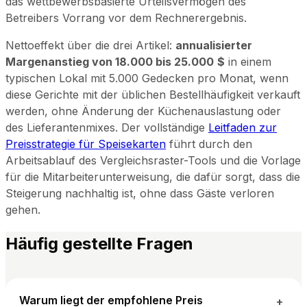
das wettbewerbsbasierte Urteilsvermögen des
Betreibers Vorrang vor dem Rechnerergebnis.
Nettoeffekt über die drei Artikel:
annualisierter
Margenanstieg von 18.000 bis 25.000
$
in einem
typischen Lokal mit 5.000 Gedecken pro Monat, wenn
diese Gerichte mit der üblichen Bestellhäufigkeit verkauft
werden, ohne Änderung der Küchenauslastung oder
des Lieferantenmixes. Der vollständige
Leitfaden zur
Preisstrategie für Speisekarten
führt durch den
Arbeitsablauf des Vergleichsraster-Tools und die Vorlage
für die Mitarbeiterunterweisung, die dafür sorgt, dass die
Steigerung nachhaltig ist, ohne dass Gäste verloren
gehen.
Häufig gestellte Fragen
Warum liegt der empfohlene Preis
+