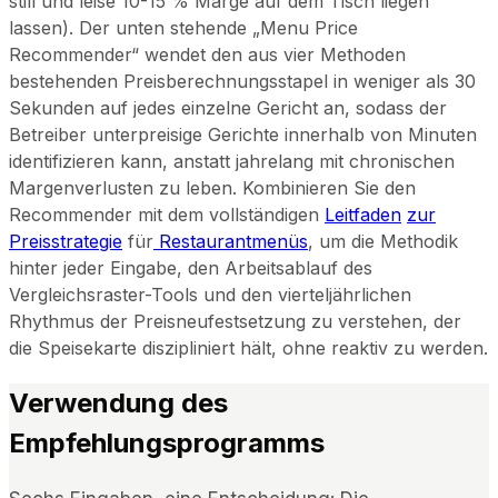
still und leise 10-15 % Marge auf dem Tisch liegen
lassen). Der unten stehende „Menu Price
Recommender“ wendet den aus vier Methoden
bestehenden Preisberechnungsstapel in weniger als 30
Sekunden auf jedes einzelne Gericht an, sodass der
Betreiber unterpreisige Gerichte innerhalb von Minuten
identifizieren kann, anstatt jahrelang mit chronischen
Margenverlusten zu leben. Kombinieren Sie den
Recommender mit dem vollständigen
Leitfaden
zur
Preisstrategie
für
Restaurantmenüs
, um die Methodik
hinter jeder Eingabe, den Arbeitsablauf des
Vergleichsraster-Tools und den vierteljährlichen
Rhythmus der Preisneufestsetzung zu verstehen, der
die Speisekarte diszipliniert hält, ohne reaktiv zu werden.
Verwendung des
Empfehlungsprogramms