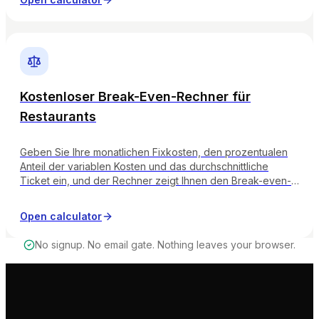
Kostenloser Break-Even-Rechner für
Restaurants
Geben Sie Ihre monatlichen Fixkosten, den prozentualen
Anteil der variablen Kosten und das durchschnittliche
Ticket ein, und der Rechner zeigt Ihnen den Break-even-
Umsatz, die Deckungsbeiträge pro Tag und die
Kennzeichnung, ob Ihre Gewinnspanne stark, gesund, auf
Open calculator
der Hut oder kritisch ist.
No signup. No email gate. Nothing leaves your browser.