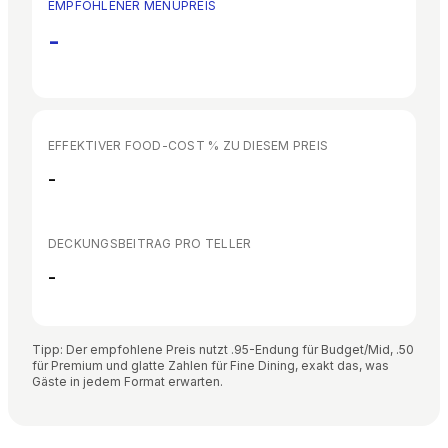
EMPFOHLENER MENÜPREIS
-
EFFEKTIVER FOOD-COST % ZU DIESEM PREIS
-
DECKUNGSBEITRAG PRO TELLER
-
Tipp: Der empfohlene Preis nutzt .95-Endung für Budget/Mid, .50
für Premium und glatte Zahlen für Fine Dining, exakt das, was
Gäste in jedem Format erwarten.