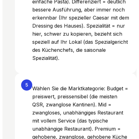
einfache Pasta). Differenziert = deutlich
bessere Ausführung, aber immer noch
erkennbar (Ihr spezieller Caesar mit dem
Dressing des Hauses). Spezialität = nur
hier, schwer zu kopieren, bezieht sich
speziell auf Ihr Lokal (das Spezialgericht
des Küchenchefs, die saisonale
Spezialität).
5
Wählen Sie die Marktkategorie: Budget =
preiswert, preissensibel (die meisten
QSR, zwanglose Kantinen). Mid =
zwangloses, unabhängiges Restaurant
mit vollem Service (das typische
unabhängige Restaurant). Premium =
gehobene, zwanglose, gehobene Küche