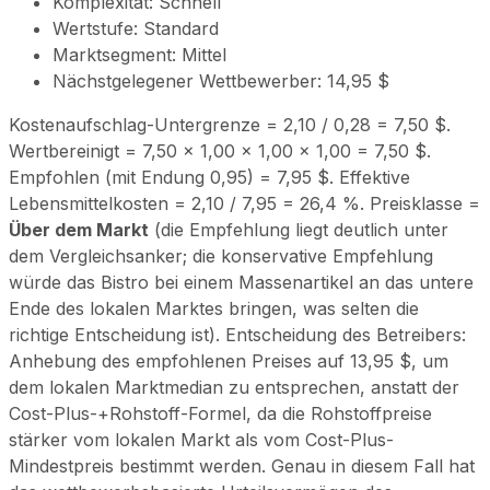
Komplexität: Schnell
Wertstufe: Standard
Marktsegment: Mittel
Nächstgelegener Wettbewerber: 14,95 $
Kostenaufschlag-Untergrenze = 2,10 / 0,28 = 7,50 $.
Wertbereinigt = 7,50 × 1,00 × 1,00 × 1,00 = 7,50 $.
Empfohlen (mit Endung 0,95) = 7,95 $. Effektive
Lebensmittelkosten = 2,10 / 7,95 = 26,4 %. Preisklasse =
Über dem Markt
(die Empfehlung liegt deutlich unter
dem Vergleichsanker; die konservative Empfehlung
würde das Bistro bei einem Massenartikel an das untere
Ende des lokalen Marktes bringen, was selten die
richtige Entscheidung ist). Entscheidung des Betreibers:
Anhebung des empfohlenen Preises auf 13,95 $, um
dem lokalen Marktmedian zu entsprechen, anstatt der
Cost-Plus-+Rohstoff-Formel, da die Rohstoffpreise
stärker vom lokalen Markt als vom Cost-Plus-
Mindestpreis bestimmt werden. Genau in diesem Fall hat