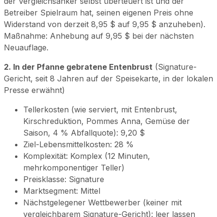
der Vergleichsanker selbst überteuert ist und der
Betreiber Spielraum hat, seinen eigenen Preis ohne
Widerstand von derzeit 8,95 $ auf 9,95 $ anzuheben).
Maßnahme: Anhebung auf 9,95 $ bei der nächsten
Neuauflage.
2. In der Pfanne gebratene Entenbrust
(Signature-
Gericht, seit 8 Jahren auf der Speisekarte, in der lokalen
Presse erwähnt)
Tellerkosten (wie serviert, mit Entenbrust,
Kirschreduktion, Pommes Anna, Gemüse der
Saison, 4 % Abfallquote): 9,20 $
Ziel-Lebensmittelkosten: 28 %
Komplexität: Komplex (12 Minuten,
mehrkomponentiger Teller)
Preisklasse: Signature
Marktsegment: Mittel
Nächstgelegener Wettbewerber (keiner mit
vergleichbarem Signature-Gericht): leer lassen