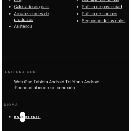
Calculadoras gratis
Política de privacidad
Actualizaciones de
Política de cookies
productos
Seguridad de los datos
Asistencia
FUNCIONA CON
Web
·
iPad
·
Tableta Android
·
Teléfono Android
·
Prioridad al modo sin conexión
IDIOMA
EN
ES
DE
FR
IT