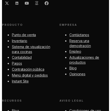
PRODUCTO
EMPRESA
Punto de venta
Contáctanos
Inventario
Reserva una
demostración
Sistema de visualización
Empleo
para cocinas
Contabilidad
Actualizaciones de
productos
Pagos
Blog
Contratación pública
Opiniones
Menú digital y pedidos
Instant Site
RECURSOS
AVISO LEGAL
Blog
Condiciones de uso