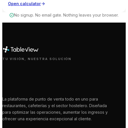
margen es fuerte, saludable, en vigilancia o crítica.
Open calculator
No signup. No email gate. Nothing leaves your browser.
TU VISIÓN, NUESTRA SOLUCIÓN
La plataforma de punto de venta todo en uno para
restaurantes, cafeterías y el sector hostelero. Diseñada
para optimizar las operaciones, aumentar los ingresos y
ofrecer una experiencia excepcional al cliente.