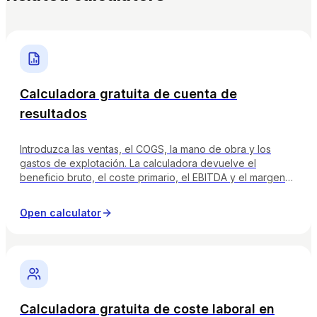
Calculadora gratuita de cuenta de
resultados
Introduzca las ventas, el COGS, la mano de obra y los
gastos de explotación. La calculadora devuelve el
beneficio bruto, el coste primario, el EBITDA y el margen
neto con distintivos de salud codificados por colores para
que pueda leer la cuenta de resultados como lo haría su
Open calculator
contable.
Calculadora gratuita de coste laboral en