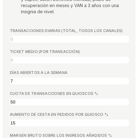
Calculadoras gratis
recuperación en meses y VAN a 3 años con una
Opiniones
insignia de nivel.
Actualizaciones de productos
Asistencia
TRANSACCIONES DIARIAS (TOTAL, TODOS LOS CANALES)
Seguridad de los datos
TICKET MEDIO (POR TRANSACCIÓN)
EMPIEZA
Precios
DÍAS ABIERTOS A LA SEMANA
Contacto
Empleo
CUOTA DE TRANSACCIONES EN QUIOSCOS %
Reserva una demostración
AUMENTO DE CESTA EN PEDIDOS POR QUIOSCO %
IDIOMA
MARGEN BRUTO SOBRE LOS INGRESOS AÑADIDOS %