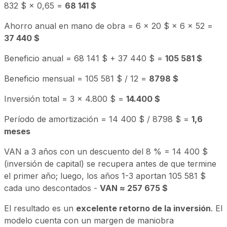
832 $ × 0,65 =
68 141 $
Ahorro anual en mano de obra = 6 × 20 $ × 6 × 52 =
37 440 $
Beneficio anual = 68 141 $ + 37 440 $ =
105 581 $
Beneficio mensual = 105 581 $ / 12 =
8798 $
Inversión total = 3 × 4.800 $ =
14.400 $
Período de amortización = 14 400 $ / 8798 $ =
1,6
meses
VAN a 3 años con un descuento del 8 % = 14 400 $
(inversión de capital) se recupera antes de que termine
el primer año; luego, los años 1-3 aportan 105 581 $
cada uno descontados -
VAN ≈ 257 675 $
El resultado es un
excelente retorno de la inversión
. El
modelo cuenta con un margen de maniobra