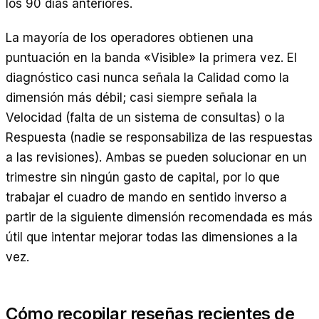
los 90 días anteriores.
La mayoría de los operadores obtienen una
puntuación en la banda «Visible» la primera vez. El
diagnóstico casi nunca señala la Calidad como la
dimensión más débil; casi siempre señala la
Velocidad (falta de un sistema de consultas) o la
Respuesta (nadie se responsabiliza de las respuestas
a las revisiones). Ambas se pueden solucionar en un
trimestre sin ningún gasto de capital, por lo que
trabajar el cuadro de mando en sentido inverso a
partir de la siguiente dimensión recomendada es más
útil que intentar mejorar todas las dimensiones a la
vez.
Cómo recopilar reseñas recientes de