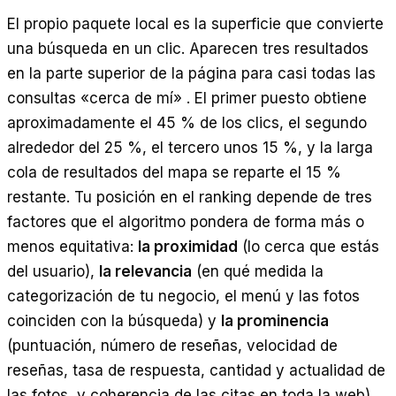
El propio paquete local es la superficie que convierte
una búsqueda en un clic. Aparecen tres resultados
en la parte superior de la página para casi todas las
consultas «cerca de mí» . El primer puesto obtiene
aproximadamente el 45 % de los clics, el segundo
alrededor del 25 %, el tercero unos 15 %, y la larga
cola de resultados del mapa se reparte el 15 %
restante. Tu posición en el ranking depende de tres
factores que el algoritmo pondera de forma más o
menos equitativa:
la proximidad
(lo cerca que estás
del usuario),
la relevancia
(en qué medida la
categorización de tu negocio, el menú y las fotos
coinciden con la búsqueda) y
la prominencia
(puntuación, número de reseñas, velocidad de
reseñas, tasa de respuesta, cantidad y actualidad de
las fotos, y coherencia de las citas en toda la web).