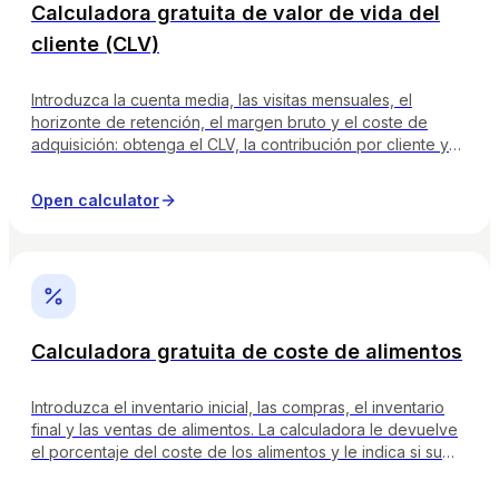
Calculadora gratuita de valor de vida del
cliente (CLV)
Introduzca la cuenta media, las visitas mensuales, el
horizonte de retención, el margen bruto y el coste de
adquisición: obtenga el CLV, la contribución por cliente y
año, el coste de adquisición máximo sostenible y el
periodo de amortización con una insignia de nivel.
Open calculator
Calculadora gratuita de coste de alimentos
Introduzca el inventario inicial, las compras, el inventario
final y las ventas de alimentos. La calculadora le devuelve
el porcentaje del coste de los alimentos y le indica si su
margen es saludable, está en riesgo o ya se está
desangrando.