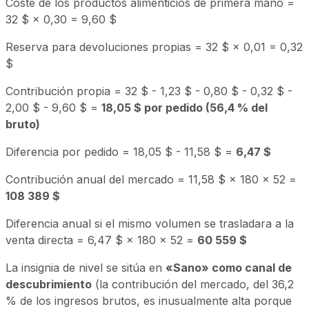
Coste de los productos alimenticios de primera mano =
32 $ × 0,30 = 9,60 $
Reserva para devoluciones propias = 32 $ × 0,01 = 0,32
$
Contribución propia = 32 $ - 1,23 $ - 0,80 $ - 0,32 $ -
2,00 $ - 9,60 $ =
18,05 $ por pedido (56,4 % del
bruto)
Diferencia por pedido = 18,05 $ - 11,58 $ =
6,47 $
Contribución anual del mercado = 11,58 $ × 180 × 52 =
108 389 $
Diferencia anual si el mismo volumen se trasladara a la
venta directa = 6,47 $ × 180 × 52 =
60 559 $
La insignia de nivel se sitúa en
«Sano» como canal de
descubrimiento
(la contribución del mercado, del 36,2
% de los ingresos brutos, es inusualmente alta porque