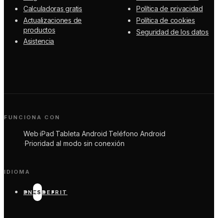
Calculadoras gratis
Política de privacidad
Actualizaciones de
Política de cookies
productos
Seguridad de los datos
Asistencia
FUNCIONA CON
Web
·
iPad
·
Tableta Android
·
Teléfono Android
·
Prioridad al modo sin conexión
IDIOMA
EN
ES
DE
FR
IT