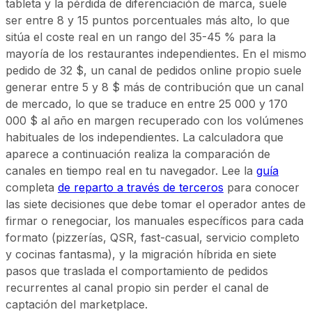
tableta y la pérdida de diferenciación de marca, suele
ser entre 8 y 15 puntos porcentuales más alto, lo que
sitúa el coste real en un rango del 35-45 % para la
mayoría de los restaurantes independientes. En el mismo
pedido de 32 $, un canal de pedidos online propio suele
generar entre 5 y 8 $ más de contribución que un canal
de mercado, lo que se traduce en entre 25 000 y 170
000 $ al año en margen recuperado con los volúmenes
habituales de los independientes. La calculadora que
aparece a continuación realiza la comparación de
canales en tiempo real en tu navegador. Lee la
guía
completa
de reparto a través de terceros
para conocer
las siete decisiones que debe tomar el operador antes de
firmar o renegociar, los manuales específicos para cada
formato (pizzerías, QSR, fast-casual, servicio completo
y cocinas fantasma), y la migración híbrida en siete
pasos que traslada el comportamiento de pedidos
recurrentes al canal propio sin perder el canal de
captación del marketplace.