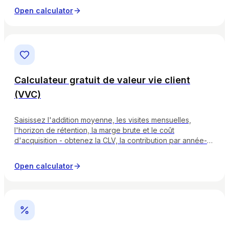
Open calculator
Calculateur gratuit de valeur vie client
(VVC)
Saisissez l'addition moyenne, les visites mensuelles,
l'horizon de rétention, la marge brute et le coût
d'acquisition - obtenez la CLV, la contribution par année-
hôte, le coût d'acquisition maximal durable et la période
de retour sur investissement avec un badge de niveau.
Open calculator