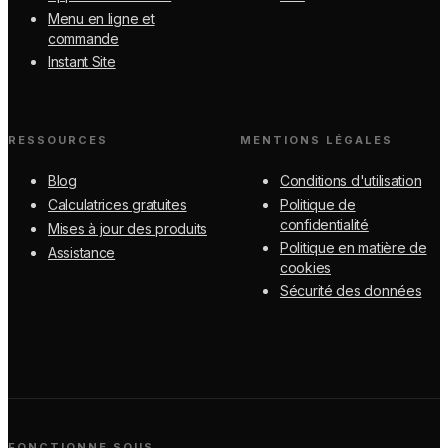
Menu en ligne et
commande
Instant Site
RESSOURCES
MENTIONS LÉGALES
Blog
Conditions d'utilisation
Calculatrices gratuites
Politique de
confidentialité
Mises à jour des produits
Politique en matière de
Assistance
cookies
Sécurité des données
FONCTIONNE SOUS