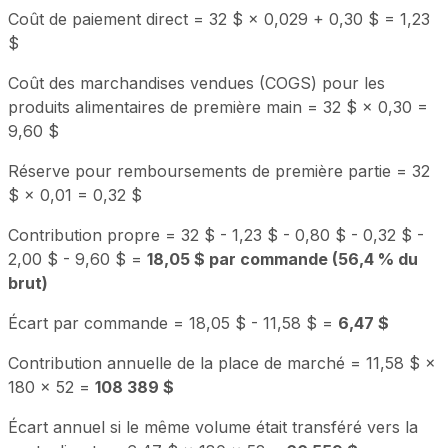
Coût de paiement direct = 32 $ × 0,029 + 0,30 $ = 1,23
$
Coût des marchandises vendues (COGS) pour les
produits alimentaires de première main = 32 $ × 0,30 =
9,60 $
Réserve pour remboursements de première partie = 32
$ × 0,01 = 0,32 $
Contribution propre = 32 $ - 1,23 $ - 0,80 $ - 0,32 $ -
2,00 $ - 9,60 $ =
18,05 $ par commande (56,4 % du
brut)
Écart par commande = 18,05 $ - 11,58 $ =
6,47 $
Contribution annuelle de la place de marché = 11,58 $ ×
180 × 52 =
108 389 $
Écart annuel si le même volume était transféré vers la