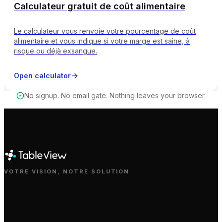
Calculateur gratuit de coût alimentaire
Le calculateur vous renvoie votre pourcentage de coût
alimentaire et vous indique si votre marge est saine, à
risque ou déjà exsangue.
Open calculator
No signup. No email gate. Nothing leaves your browser.
VOTRE VISION, NOTRE SOLUTION