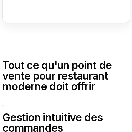
EN
ES
DE
FR
IT
Tout ce qu'un point de
vente pour restaurant
moderne doit offrir
0
1
Gestion intuitive des
commandes