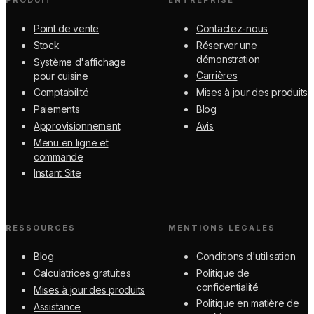
PRODUIT
ENTREPRISE
Point de vente
Contactez-nous
Stock
Réserver une
démonstration
Système d'affichage
Carrières
pour cuisine
Comptabilité
Mises à jour des produits
Paiements
Blog
Approvisionnement
Avis
Menu en ligne et
commande
Instant Site
RESSOURCES
MENTIONS LÉGALES
Blog
Conditions d'utilisation
Calculatrices gratuites
Politique de
confidentialité
Mises à jour des produits
Politique en matière de
Assistance