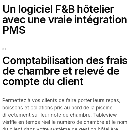
Un logiciel F&B hôtelier
EN
ES
DE
FR
IT
avec une vraie intégration
PMS
0
1
Comptabilisation des frais
de chambre et relevé de
compte du client
Permettez à vos clients de faire porter leurs repas,
boissons et collations pris au bord de la piscine
directement sur leur note de chambre. Tableview
vérifie en temps réel le numéro de chambre et le nom
du client dans votre système de gestion hôtelière