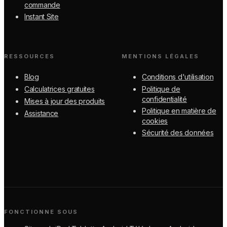
commande
Instant Site
RESSOURCES
MENTIONS LÉGALES
Blog
Conditions d'utilisation
Calculatrices gratuites
Politique de
confidentialité
Mises à jour des produits
Politique en matière de
Assistance
cookies
Sécurité des données
FONCTIONNE SOUS