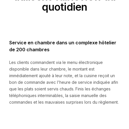
quotidien
Service en chambre dans un complexe hôtelier
de 200 chambres
Les clients commandent via le menu électronique
disponible dans leur chambre, le montant est
immédiatement ajouté à leur note, et la cuisine reçoit un
bon de commande avec l'heure de service indiquée afin
que les plats soient servis chauds. Finis les échanges
téléphoniques interminables, la saisie manuelle des
commandes et les mauvaises surprises lors du règlement.