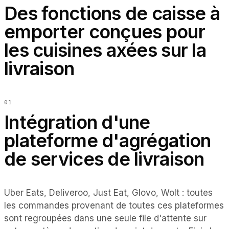
Des fonctions de caisse à
EN
ES
DE
FR
IT
emporter conçues pour
les cuisines axées sur la
livraison
0
1
Intégration d'une
plateforme d'agrégation
de services de livraison
Uber Eats, Deliveroo, Just Eat, Glovo, Wolt : toutes
les commandes provenant de toutes ces plateformes
sont regroupées dans une seule file d'attente sur