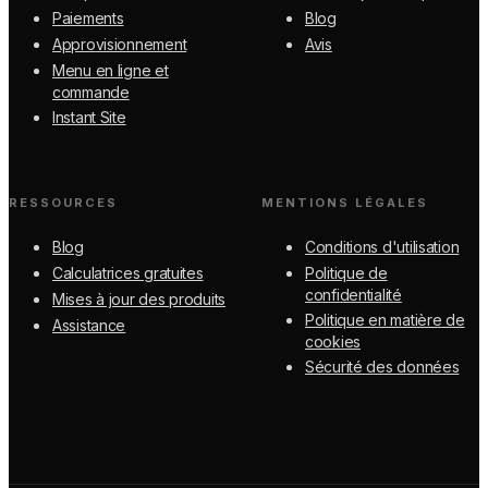
Paiements
Blog
Approvisionnement
Avis
Menu en ligne et
commande
Instant Site
RESSOURCES
MENTIONS LÉGALES
Blog
Conditions d'utilisation
Calculatrices gratuites
Politique de
confidentialité
Mises à jour des produits
Politique en matière de
Assistance
cookies
Sécurité des données