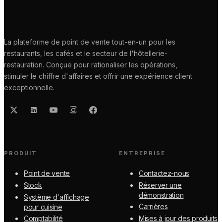
La plateforme de point de vente tout-en-un pour les
restaurants, les cafés et le secteur de l'hôtellerie-
restauration. Conçue pour rationaliser les opérations,
stimuler le chiffre d'affaires et offrir une expérience client
exceptionnelle.
PRODUIT
ENTREPRISE
Point de vente
Contactez-nous
Stock
Réserver une
démonstration
Système d'affichage
Carrières
pour cuisine
Comptabilité
Mises à jour des produits