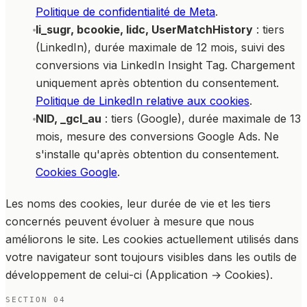
Politique de confidentialité de Meta
.
li_sugr, bcookie, lidc, UserMatchHistory
: tiers
(LinkedIn), durée maximale de 12 mois, suivi des
conversions via LinkedIn Insight Tag. Chargement
uniquement après obtention du consentement.
Politique de LinkedIn relative aux cookies
.
NID, _gcl_au
: tiers (Google), durée maximale de 13
mois, mesure des conversions Google Ads. Ne
s'installe qu'après obtention du consentement.
Cookies Google
.
Les noms des cookies, leur durée de vie et les tiers
concernés peuvent évoluer à mesure que nous
améliorons le site. Les cookies actuellement utilisés dans
votre navigateur sont toujours visibles dans les outils de
développement de celui-ci (Application → Cookies).
SECTION
04