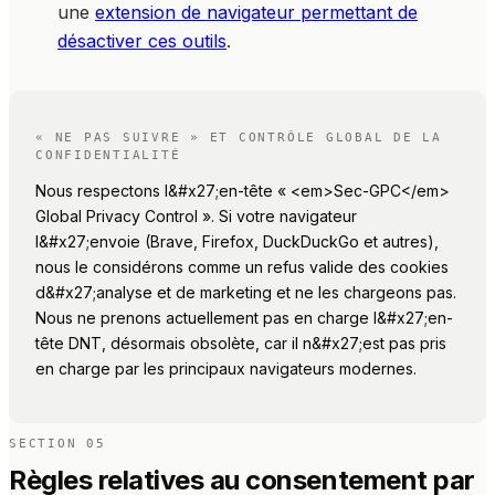
une
extension de navigateur permettant de
désactiver ces outils
.
« NE PAS SUIVRE » ET CONTRÔLE GLOBAL DE LA
CONFIDENTIALITÉ
Nous respectons l&#x27;en-tête « <em>Sec-GPC</em>
Global Privacy Control ». Si votre navigateur
l&#x27;envoie (Brave, Firefox, DuckDuckGo et autres),
nous le considérons comme un refus valide des cookies
d&#x27;analyse et de marketing et ne les chargeons pas.
Nous ne prenons actuellement pas en charge l&#x27;en-
tête DNT, désormais obsolète, car il n&#x27;est pas pris
en charge par les principaux navigateurs modernes.
SECTION
05
Règles relatives au consentement par