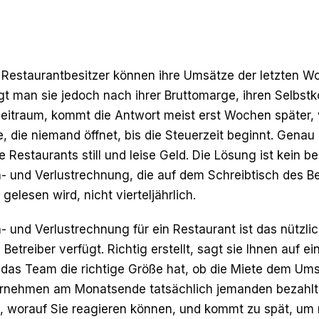
 Restaurantbesitzer können ihre Umsätze der letzten W
gt man sie jedoch nach ihrer Bruttomarge, ihren Selbst
eitraum, kommt die Antwort meist erst Wochen später, 
e, die niemand öffnet, bis die Steuerzeit beginnt. Genau 
Restaurants still und leise Geld. Die Lösung ist kein be
- und Verlustrechnung, die auf dem Schreibtisch des Bet
gelesen wird, nicht vierteljährlich.
- und Verlustrechnung für ein Restaurant ist das nützl
 Betreiber verfügt. Richtig erstellt, sagt sie Ihnen auf e
b das Team die richtige Größe hat, ob die Miete dem U
rnehmen am Monatsende tatsächlich jemanden bezahlt. S
s, worauf Sie reagieren können, und kommt zu spät, u