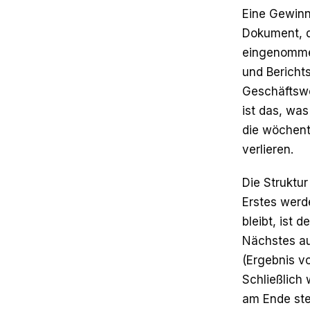
Eine Gewinn
Dokument, 
eingenommen
und Bericht
Geschäftswo
ist das, was
die wöchent
verlieren.
Die Struktu
Erstes werd
bleibt, ist 
Nächstes au
(Ergebnis v
Schließlich
am Ende steh