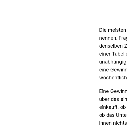
Die meisten
nennen. Fra
denselben Z
einer Tabell
unabhängige 
eine Gewinn
wöchentlich 
Eine Gewinn
über das ein
einkauft, o
ob das Unte
Ihnen nicht