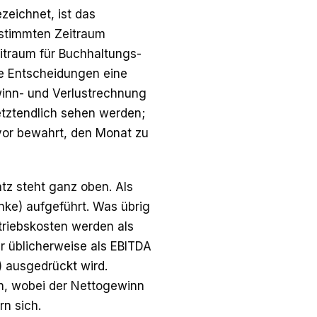
zeichnet, ist das
stimmten Zeitraum
itraum für Buchhaltungs-
ve Entscheidungen eine
inn- und Verlustrechnung
letztendlich sehen werden;
vor bewahrt, den Monat zu
tz steht ganz oben. Als
nke) aufgeführt. Was übrig
etriebskosten werden als
r üblicherweise als EBITDA
) ausgedrückt wird.
n, wobei der Nettogewinn
rn sich.