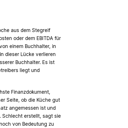
oche aus dem Stegreif
kosten oder dem EBITDA für
von einem Buchhalter, in
in dieser Lücke verlieren
sserer Buchhalter. Es ist
reibers liegt und
ichste Finanzdokument,
iner Seite, ob die Küche gut
msatz angemessen ist und
chlecht erstellt, sagt sie
m noch von Bedeutung zu