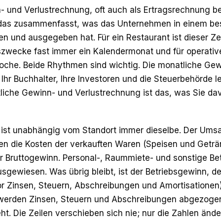
- und Verlustrechnung, oft auch als Ertragsrechnung be
das zusammenfasst, was das Unternehmen in einem be
 und ausgegeben hat. Für ein Restaurant ist dieser Ze
szwecke fast immer ein Kalendermonat und für operati
che. Beide Rhythmen sind wichtig. Die monatliche Gew
 Ihr Buchhalter, Ihre Investoren und die Steuerbehörde 
liche Gewinn- und Verlustrechnung ist das, was Sie da
r ist unabhängig vom Standort immer dieselbe. Der Umsa
en die Kosten der verkauften Waren (Speisen und Geträ
der Bruttogewinn. Personal-, Raummiete- und sonstige B
sgewiesen. Was übrig bleibt, ist der Betriebsgewinn, de
or Zinsen, Steuern, Abschreibungen und Amortisationen
 werden Zinsen, Steuern und Abschreibungen abgezoge
t. Die Zeilen verschieben sich nie; nur die Zahlen ände