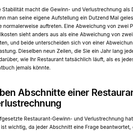
 Stabilität macht die Gewinn- und Verlustrechnung als
enn man seine eigene Aufstellung ein Dutzend Mal geles
e normalerweise auftreten. Eine Abweichung von zwei 
lkosten sieht anders aus als eine Abweichung von zwei
ten, und beide unterscheiden sich von einer Abweichun
astung. Dieselben neun Zeilen, die Sie ein Jahr lang je
arüber, wie Ihr Restaurant tatsächlich läuft, als es jede
buch jemals könnte.
eben Abschnitte einer Restaur
rlustrechnung
fgesetzte Restaurant-Gewinn- und Verlustrechnung hat 
ist wichtig, da jeder Abschnitt eine Frage beantwortet,