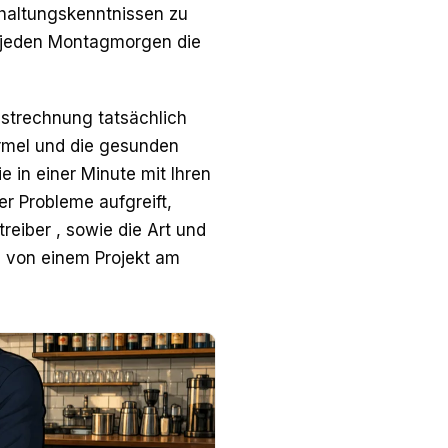
hhaltungskenntnissen zu
n, jeden Montagmorgen die
ustrechnung tatsächlich
Formel und die gesunden
 in einer Minute mit Ihren
r Probleme aufgreift,
reiber , sowie die Art und
 von einem Projekt am