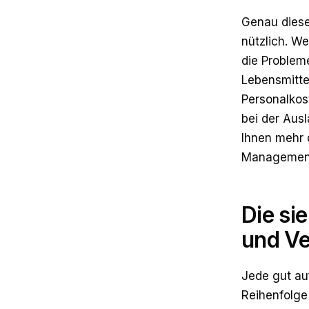
Genau diese
nützlich. W
die Problem
Lebensmitte
Personalkos
bei der Ausl
Ihnen mehr d
Management
Die si
und Ve
Jede gut au
Reihenfolge 