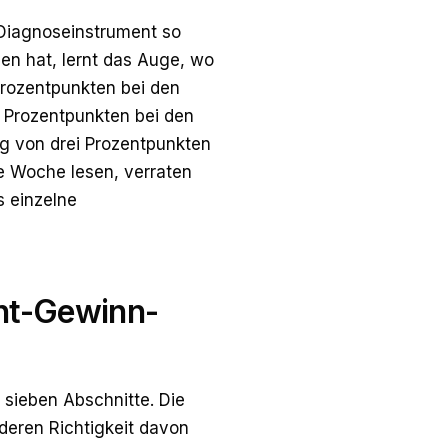
 Diagnoseinstrument so
en hat, lernt das Auge, wo
Prozentpunkten bei den
 Prozentpunkten bei den
g von drei Prozentpunkten
de Woche lesen, verraten
s einzelne
ant-Gewinn-
sieben Abschnitte. Die
 deren Richtigkeit davon