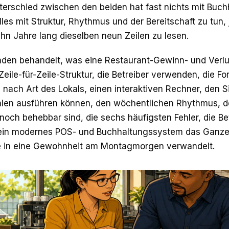
nterschied zwischen den beiden hat fast nichts mit Buc
alles mit Struktur, Rhythmus und der Bereitschaft zu tu
hn Jahre lang dieselben neun Zeilen zu lesen.
faden behandelt, was eine Restaurant-Gewinn- und Verl
 Zeile-für-Zeile-Struktur, die Betreiber verwenden, die 
ach Art des Lokals, einen interaktiven Rechner, den Sie
len ausführen können, den wöchentlichen Rhythmus, de
noch behebbar sind, die sechs häufigsten Fehler, die Bet
ein modernes POS- und Buchhaltungssystem das Ganze
 in eine Gewohnheit am Montagmorgen verwandelt.