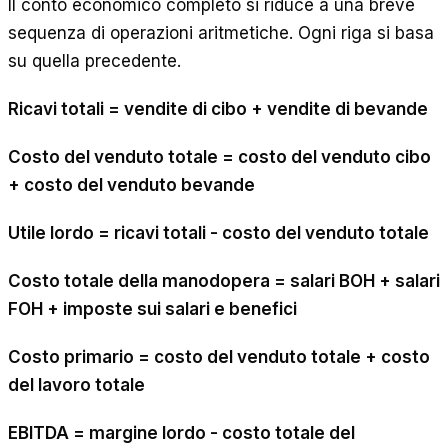
Il conto economico completo si riduce a una breve
sequenza di operazioni aritmetiche. Ogni riga si basa
su quella precedente.
Ricavi totali = vendite di cibo + vendite di bevande
Costo del venduto totale = costo del venduto cibo
+ costo del venduto bevande
Utile lordo = ricavi totali - costo del venduto totale
Costo totale della manodopera = salari BOH + salari
FOH + imposte sui salari e benefici
Costo primario = costo del venduto totale + costo
del lavoro totale
EBITDA = margine lordo - costo totale del