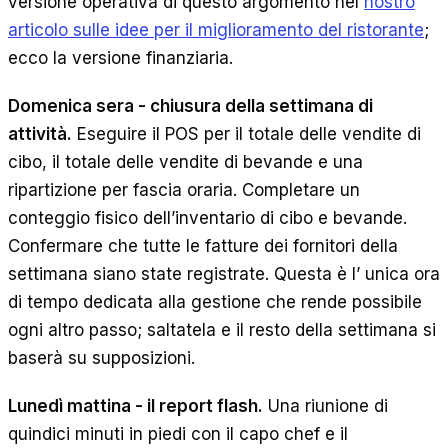
versione operativa di questo argomento nel
nostro
articolo sulle idee per il miglioramento del ristorante
;
ecco la versione finanziaria.
Domenica sera - chiusura della settimana di
attività.
Eseguire il POS per il totale delle vendite di
cibo, il totale delle vendite di bevande e una
ripartizione per fascia oraria. Completare un
conteggio fisico dell’inventario di cibo e bevande.
Confermare che tutte le fatture dei fornitori della
settimana siano state registrate. Questa è l’ unica ora
di tempo dedicata alla gestione che rende possibile
ogni altro passo; saltatela e il resto della settimana si
baserà su supposizioni.
Lunedì mattina - il report flash.
Una riunione di
quindici minuti in piedi con il capo chef e il