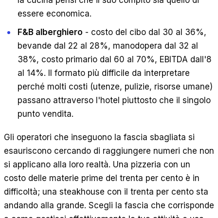
la cucina pensi che il suo compito sia quello di
essere economica.
F&B alberghiero
- costo del cibo dal 30 al 36%,
bevande dal 22 al 28%, manodopera dal 32 al
38%, costo primario dal 60 al 70%, EBITDA dall'8
al 14%. Il formato più difficile da interpretare
perché molti costi (utenze, pulizie, risorse umane)
passano attraverso l'hotel piuttosto che il singolo
punto vendita.
Gli operatori che inseguono la fascia sbagliata si
esauriscono cercando di raggiungere numeri che non
si applicano alla loro realtà. Una pizzeria con un
costo delle materie prime del trenta per cento è in
difficoltà; una steakhouse con il trenta per cento sta
andando alla grande. Scegli la fascia che corrisponde