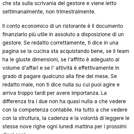
che sta sulla scrivania del gestore e viene letto
EN
ES
DE
FR
IT
settimanalmente, non trimestralmente.
Il conto economico di un ristorante è il documento
finanziario più utile in assoluto a disposizione di un
gestore. Se redatto correttamente, ti dice in una
pagina se la cucina sta acquistando bene, se il team
ha le giuste dimensioni, se l'affitto è adeguato al
volume d'affari e se l' attività è effettivamente in
grado di pagare qualcuno alla fine del mese. Se
redatto male, non ti dice nulla su cui puoi agire e
arriva troppo tardi per avere importanza. La
differenza tra i due non ha quasi nulla a che vedere
con la competenza contabile. Ha tutto a che vedere
con la struttura, la cadenza e la volontà di leggere le
stesse nove righe ogni lunedì mattina per i prossimi