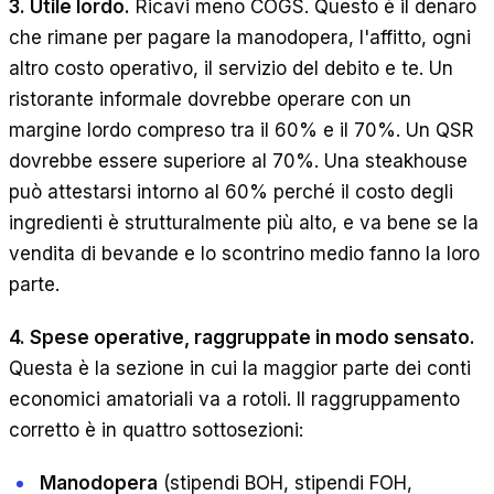
3. Utile lordo.
Ricavi meno COGS. Questo è il denaro
che rimane per pagare la manodopera, l'affitto, ogni
altro costo operativo, il servizio del debito e te. Un
ristorante informale dovrebbe operare con un
margine lordo compreso tra il 60% e il 70%. Un QSR
dovrebbe essere superiore al 70%. Una steakhouse
può attestarsi intorno al 60% perché il costo degli
ingredienti è strutturalmente più alto, e va bene se la
vendita di bevande e lo scontrino medio fanno la loro
parte.
4. Spese operative, raggruppate in modo sensato.
Questa è la sezione in cui la maggior parte dei conti
economici amatoriali va a rotoli. Il raggruppamento
corretto è in quattro sottosezioni:
Manodopera
(stipendi BOH, stipendi FOH,