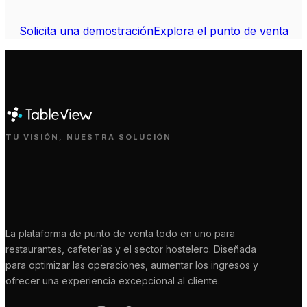
Solicita una demostración
Explora el punto de venta
TU VISIÓN, NUESTRA SOLUCIÓN
La plataforma de punto de venta todo en uno para
restaurantes, cafeterías y el sector hostelero. Diseñada
para optimizar las operaciones, aumentar los ingresos y
ofrecer una experiencia excepcional al cliente.