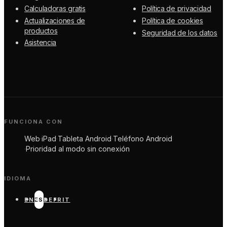
Calculadoras gratis
Política de privacidad
Actualizaciones de
Política de cookies
productos
Seguridad de los datos
Asistencia
FUNCIONA CON
Web
·
iPad
·
Tableta Android
·
Teléfono Android
·
Prioridad al modo sin conexión
IDIOMA
EN
ES
DE
FR
IT