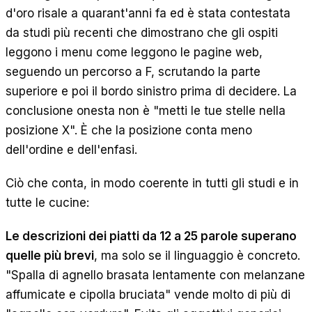
d'oro risale a quarant'anni fa ed è stata contestata
da studi più recenti che dimostrano che gli ospiti
leggono i menu come leggono le pagine web,
seguendo un percorso a F, scrutando la parte
superiore e poi il bordo sinistro prima di decidere. La
conclusione onesta non è "metti le tue stelle nella
posizione X". È che la posizione conta meno
dell'ordine e dell'enfasi.
Ciò che conta, in modo coerente in tutti gli studi e in
tutte le cucine:
Le descrizioni dei piatti da 12 a 25 parole superano
quelle più brevi
, ma solo se il linguaggio è concreto.
"Spalla di agnello brasata lentamente con melanzane
affumicate e cipolla bruciata" vende molto di più di