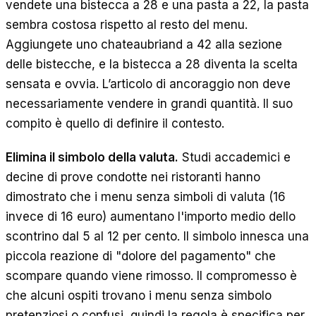
vendete una bistecca a 28 e una pasta a 22, la pasta
sembra costosa rispetto al resto del menu.
Aggiungete uno chateaubriand a 42 alla sezione
delle bistecche, e la bistecca a 28 diventa la scelta
sensata e ovvia. L’articolo di ancoraggio non deve
necessariamente vendere in grandi quantità. Il suo
compito è quello di definire il contesto.
Elimina il simbolo della valuta.
Studi accademici e
decine di prove condotte nei ristoranti hanno
dimostrato che i menu senza simboli di valuta (16
invece di 16 euro) aumentano l'importo medio dello
scontrino dal 5 al 12 per cento. Il simbolo innesca una
piccola reazione di "dolore del pagamento" che
scompare quando viene rimosso. Il compromesso è
che alcuni ospiti trovano i menu senza simbolo
pretenziosi o confusi, quindi la regola è specifica per