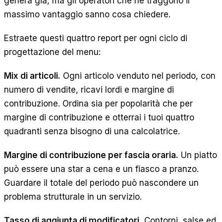
genera già, ma gli operatori che ne traggono il
massimo vantaggio sanno cosa chiedere.
Estraete questi quattro report per ogni ciclo di
progettazione del menu:
Mix di articoli.
Ogni articolo venduto nel periodo, con
numero di vendite, ricavi lordi e margine di
contribuzione. Ordina sia per popolarità che per
margine di contribuzione e otterrai i tuoi quattro
quadranti senza bisogno di una calcolatrice.
Margine di contribuzione per fascia oraria.
Un piatto
può essere una star a cena e un fiasco a pranzo.
Guardare il totale del periodo può nascondere un
problema strutturale in un servizio.
Tasso di aggiunta di modificatori.
Contorni, salse ed