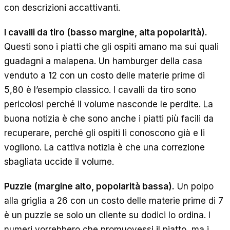
con descrizioni accattivanti.
I cavalli da tiro (basso margine, alta popolarità).
Questi sono i piatti che gli ospiti amano ma sui quali
guadagni a malapena. Un hamburger della casa
venduto a 12 con un costo delle materie prime di
5,80 è l’esempio classico. I cavalli da tiro sono
pericolosi perché il volume nasconde le perdite. La
buona notizia è che sono anche i piatti più facili da
recuperare, perché gli ospiti li conoscono già e li
vogliono. La cattiva notizia è che una correzione
sbagliata uccide il volume.
Puzzle (margine alto, popolarità bassa).
Un polpo
alla griglia a 26 con un costo delle materie prime di 7
è un puzzle se solo un cliente su dodici lo ordina. I
numeri vorrebbero che promuovessi il piatto, ma i