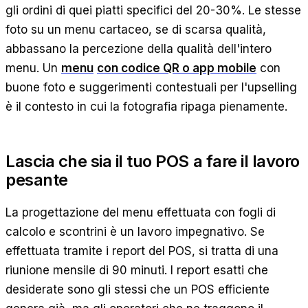
gli ordini di quei piatti specifici del 20-30%. Le stesse
foto su un menu cartaceo, se di scarsa qualità,
abbassano la percezione della qualità dell'intero
menu. Un
menu
con codice QR o app mobile
con
buone foto e suggerimenti contestuali per l'upselling
è il contesto in cui la fotografia ripaga pienamente.
Lascia che sia il tuo POS a fare il lavoro
pesante
La progettazione del menu effettuata con fogli di
calcolo e scontrini è un lavoro impegnativo. Se
effettuata tramite i report del POS, si tratta di una
riunione mensile di 90 minuti. I report esatti che
desiderate sono gli stessi che un POS efficiente