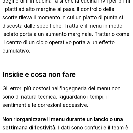
degli ordini in cucina fa sì che la cucina invii per primi
i piatti ad alto margine al pass. Il controllo delle
scorte rileva il momento in cui un piatto di punta si
discosta dalle specifiche. Trattare il menu in modo
isolato porta a un aumento marginale. Trattarlo come
il centro di un ciclo operativo porta a un effetto
cumulativo.
Insidie e cosa non fare
Gli errori più costosi nell'ingegneria del menu non
sono di natura tecnica. Riguardano i tempi, il
sentiment e le correzioni eccessive.
Non riorganizzare il menu durante un lancio o una
settimana di festività.
I dati sono confusi e il team è