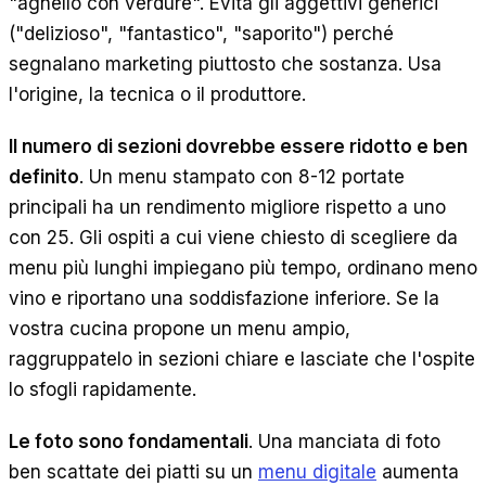
"agnello con verdure". Evita gli aggettivi generici
("delizioso", "fantastico", "saporito") perché
segnalano marketing piuttosto che sostanza. Usa
l'origine, la tecnica o il produttore.
Il numero di sezioni dovrebbe essere ridotto e ben
definito
. Un menu stampato con 8-12 portate
principali ha un rendimento migliore rispetto a uno
con 25. Gli ospiti a cui viene chiesto di scegliere da
menu più lunghi impiegano più tempo, ordinano meno
vino e riportano una soddisfazione inferiore. Se la
vostra cucina propone un menu ampio,
raggruppatelo in sezioni chiare e lasciate che l'ospite
lo sfogli rapidamente.
Le foto sono fondamentali
. Una manciata di foto
ben scattate dei piatti su un
menu digitale
aumenta