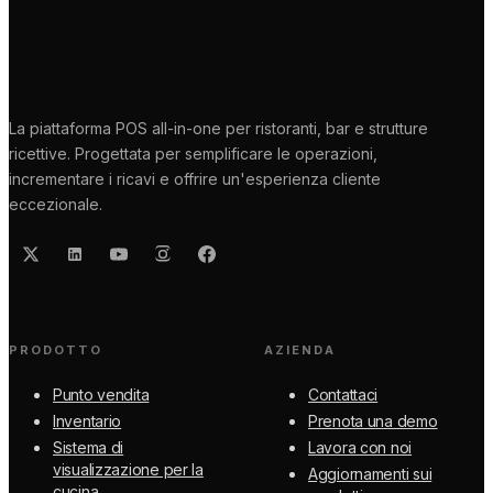
La piattaforma POS all-in-one per ristoranti, bar e strutture
ricettive. Progettata per semplificare le operazioni,
incrementare i ricavi e offrire un'esperienza cliente
eccezionale.
PRODOTTO
AZIENDA
Punto vendita
Contattaci
Inventario
Prenota una demo
Sistema di
Lavora con noi
visualizzazione per la
Aggiornamenti sui
cucina