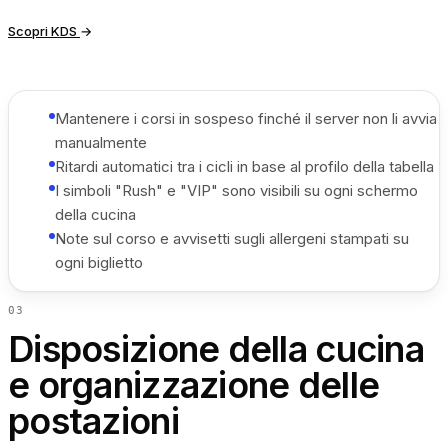
Scopri KDS
→
Mantenere i corsi in sospeso finché il server non li avvia
manualmente
Ritardi automatici tra i cicli in base al profilo della tabella
I simboli "Rush" e "VIP" sono visibili su ogni schermo
della cucina
Note sul corso e avvisetti sugli allergeni stampati su
ogni biglietto
0
3
Disposizione della cucina
e organizzazione delle
postazioni