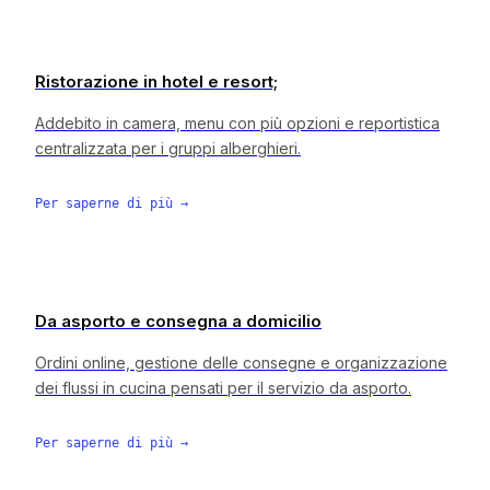
Ristorazione in hotel e resort;
Addebito in camera, menu con più opzioni e reportistica
centralizzata per i gruppi alberghieri.
Per saperne di più
→
Da asporto e consegna a domicilio
Ordini online, gestione delle consegne e organizzazione
dei flussi in cucina pensati per il servizio da asporto.
Per saperne di più
→