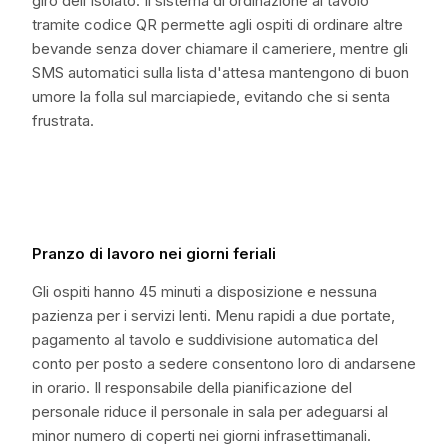
giro dell'isolato. Il sistema di ordinazione al tavolo
tramite codice QR permette agli ospiti di ordinare altre
bevande senza dover chiamare il cameriere, mentre gli
SMS automatici sulla lista d'attesa mantengono di buon
umore la folla sul marciapiede, evitando che si senta
frustrata.
Pranzo di lavoro nei giorni feriali
Gli ospiti hanno 45 minuti a disposizione e nessuna
pazienza per i servizi lenti. Menu rapidi a due portate,
pagamento al tavolo e suddivisione automatica del
conto per posto a sedere consentono loro di andarsene
in orario. Il responsabile della pianificazione del
personale riduce il personale in sala per adeguarsi al
minor numero di coperti nei giorni infrasettimanali.