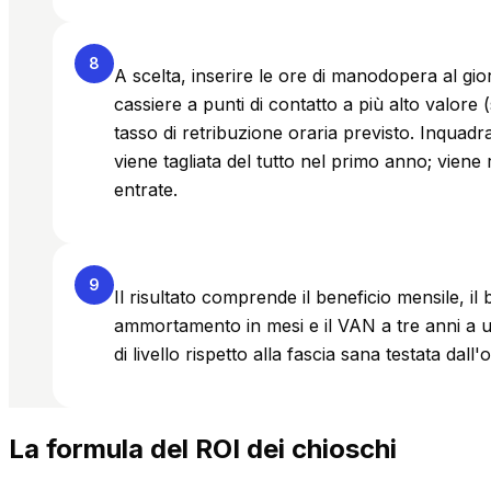
8
A scelta, inserire le ore di manodopera al giorn
cassiere a punti di contatto a più alto valore (s
tasso di retribuzione oraria previsto. Inqua
viene tagliata del tutto nel primo anno; viene 
entrate.
9
Il risultato comprende il beneficio mensile, il 
ammortamento in mesi e il VAN a tre anni a 
di livello rispetto alla fascia sana testata dall
La formula del ROI dei chioschi