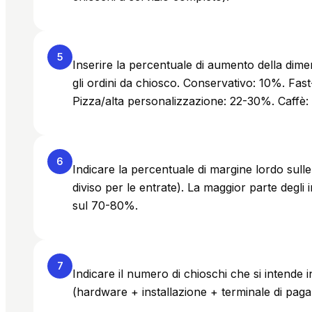
5
Inserire la percentuale di aumento della dimen
gli ordini da chiosco. Conservativo: 10%. Fas
Pizza/alta personalizzazione: 22-30%. Caffè
6
Indicare la percentuale di margine lordo sul
diviso per le entrate). La maggior parte degli 
sul 70-80%.
7
Indicare il numero di chioschi che si intende in
(hardware + installazione + terminale di paga