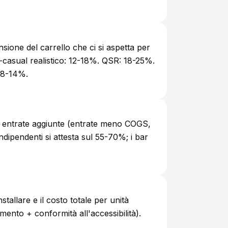
sione del carrello che ci si aspetta per
t-casual realistico: 12-18%. QSR: 18-25%.
: 8-14%.
le entrate aggiunte (entrate meno COGS,
indipendenti si attesta sul 55-70%; i bar
stallare e il costo totale per unità
mento + conformità all'accessibilità).