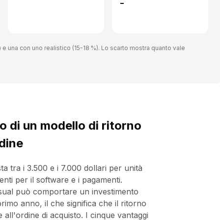
-
e una con uno realistico (15-18 %). Lo scarto mostra quanto vale
o di un modello di ritorno
rdine
tra i 3.500 e i 7.000 dollari per unità
renti per il software e i pagamenti.
casual può comportare un investimento
imo anno, il che significa che il ritorno
all'ordine di acquisto. I cinque vantaggi