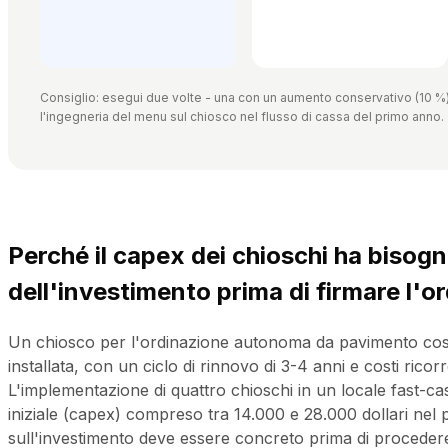
Consiglio: esegui due volte - una con un aumento conservativo (10 %) 
l'ingegneria del menu sul chiosco nel flusso di cassa del primo anno.
Perché il capex dei chioschi ha bisogn
dell'investimento prima di firmare l'o
Un chiosco per l'ordinazione autonoma da pavimento costa 
installata, con un ciclo di rinnovo di 3-4 anni e costi ricor
L'implementazione di quattro chioschi in un locale fast-
iniziale (capex) compreso tra 14.000 e 28.000 dollari nel pr
sull'investimento deve essere concreto prima di procedere 