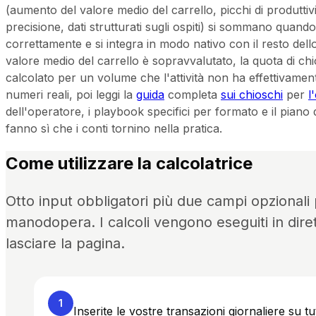
(aumento del valore medio del carrello, picchi di produttiv
precisione, dati strutturati sugli ospiti) si sommano quan
correttamente e si integra in modo nativo con il resto del
valore medio del carrello è sopravvalutato, la quota di ch
calcolato per un volume che l'attività non ha effettivamente
numeri reali, poi leggi la
guida
completa
sui chioschi
per
l
dell'operatore, i playbook specifici per formato e il piano
fanno sì che i conti tornino nella pratica.
Come utilizzare la calcolatrice
Otto input obbligatori più due campi opzionali p
manodopera. I calcoli vengono eseguiti in dire
lasciare la pagina.
1
Inserite le vostre transazioni giornaliere su tu