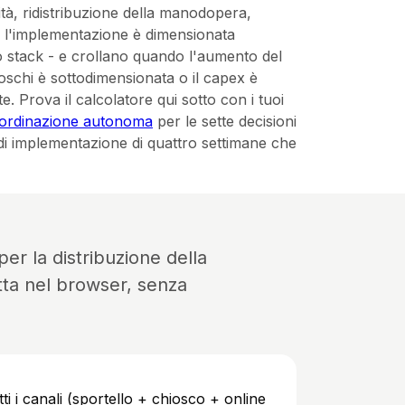
ità, ridistribuzione della manodopera,
do l'implementazione è dimensionata
lo stack - e crollano quando l'aumento del
ioschi è sottodimensionata o il capex è
. Prova il calcolatore qui sotto con i tuoi
'ordinazione autonoma
per le sette decisioni
 di implementazione di quattro settimane che
er la distribuzione della
tta nel browser, senza
tti i canali (sportello + chiosco + online