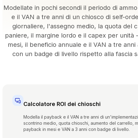
Instant Site
Modellate in pochi secondi il periodo di ammo
e il VAN a tre anni di un chiosco di self-orde
giornaliere, l'assegno medio, la quota del c
paniere, il margine lordo e il capex per unità
mesi, il beneficio annuale e il VAN a tre anni
con un badge di livello rispetto alla fascia 
Calcolatore ROI dei chioschi
Modella il payback e il VAN a tre anni di un'implementazio
scontrino medio, quota chioschi, aumento del carrello, m
payback in mesi e VAN a 3 anni con badge di livello.