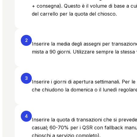
+ consegna). Questo è il volume di base a cui 
del carrello per la quota del chiosco.
2
Inserire la media degli assegni per transazione.
mista a 90 giorni. Utilizzare sempre la stessa 
3
Inserire i giorni di apertura settimanali. Per le at
che chiudono la domenica o il lunedì regolar
4
Inserire la quota di transazioni che si prevede
casual; 60-70% per i QSR con fallback manua
chioschi a servizio completo).