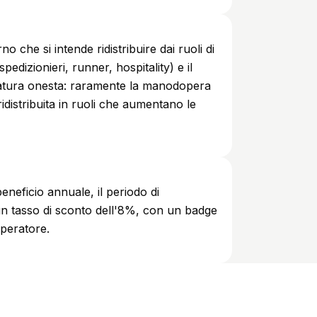
o che si intende ridistribuire dai ruoli di
pedizionieri, runner, hospitality) e il
dratura onesta: raramente la manodopera
ridistribuita in ruoli che aumentano le
beneficio annuale, il periodo di
un tasso di sconto dell'8%, con un badge
'operatore.