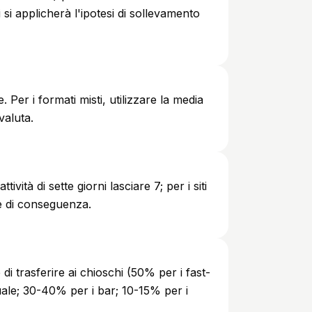
si applicherà l'ipotesi di sollevamento
 Per i formati misti, utilizzare la media
valuta.
tività di sette giorni lasciare 7; per i siti
e di conseguenza.
 di trasferire ai chioschi (50% per i fast-
le; 30-40% per i bar; 10-15% per i