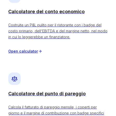
Calcolatore del conto economico
Costruite un P&L pulito per il ristorante con i badge del
costo primario, dell'EBITDA e del margine netto, nel modo
in cui lo leggerebbe un finanziatore.
Open calculator
Calcolatore del punto di pareggio
Calcola il fatturato di pareggio mensile, i coperti per
giorno e il margine di contribuzione con badge specifici