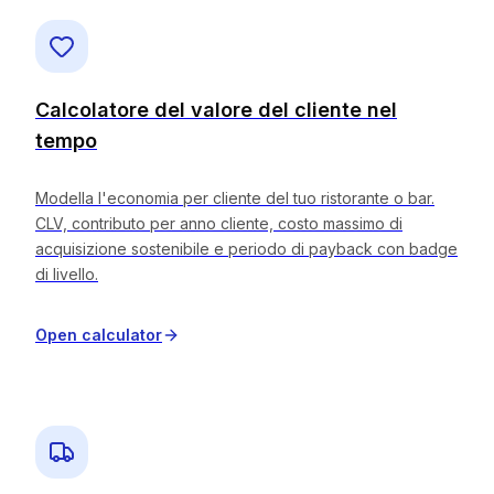
Calcolatore del valore del cliente nel
tempo
Modella l'economia per cliente del tuo ristorante o bar.
CLV, contributo per anno cliente, costo massimo di
acquisizione sostenibile e periodo di payback con badge
di livello.
Open calculator