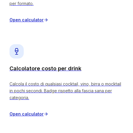
per formato.
Open calculator
Calcolatore costo per drink
Calcola il costo di qualsiasi cocktail, vino, birra o mocktail
in pochi secondi. Badge rispetto alla fascia sana per
categoria.
Open calculator