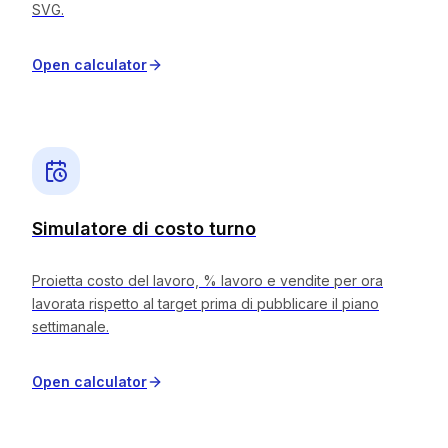
SVG.
Open calculator
Simulatore di costo turno
Proietta costo del lavoro, % lavoro e vendite per ora
lavorata rispetto al target prima di pubblicare il piano
settimanale.
Open calculator