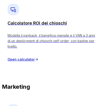
Calcolatore ROI dei chioschi
Modella il payback, il beneficio mensile e il VAN a 3 anni
di un deployment di chioschi self-order, con badge per
livello.
Open calculator
Marketing