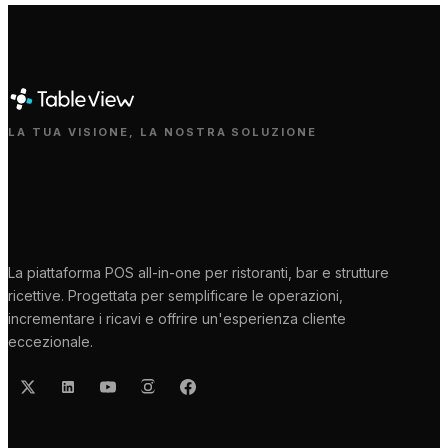
LA TUA VISIONE, LA NOSTRA SOLUZIONE
La piattaforma POS all-in-one per ristoranti, bar e strutture
ricettive. Progettata per semplificare le operazioni,
incrementare i ricavi e offrire un'esperienza cliente
eccezionale.