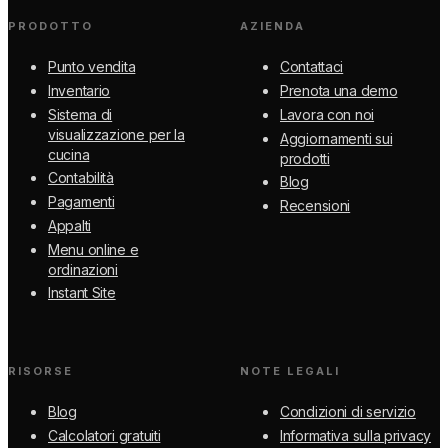
PRODOTTO
AZIENDA
Punto vendita
Contattaci
Inventario
Prenota una demo
Sistema di
Lavora con noi
visualizzazione per la
Aggiornamenti sui
cucina
prodotti
Contabilità
Blog
Pagamenti
Recensioni
Appalti
Menu online e
ordinazioni
Instant Site
RISORSE
NOTE LEGALI
Blog
Condizioni di servizio
Calcolatori gratuiti
Informativa sulla privacy