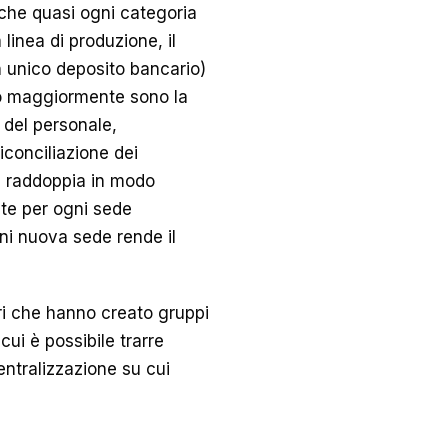
è che quasi ogni categoria
 linea di produzione, il
n unico deposito bancario)
ono maggiormente sono la
 del personale,
riconciliazione dei
i raddoppia in modo
lte per ogni sede
gni nuova sede rende il
ri che hanno creato gruppi
cui è possibile trarre
centralizzazione su cui