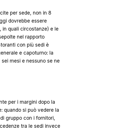
cite per sede, non in 8
aggi dovrebbe essere
, in quali circostanze) e le
sepolte nel rapporto
storanti con più sedi è
generale e capoturno: la
i sei mesi e nessuno se ne
te per i margini dopo la
e: quando si può vedere la
di gruppo con i fornitori,
eccedenze tra le sedi invece