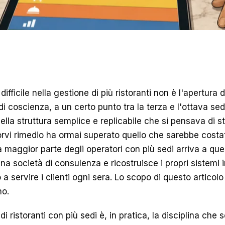
difficile nella gestione di più ristoranti non è l'apertura 
di coscienza, a un certo punto tra la terza e l'ottava sede
ella struttura semplice e replicabile che si pensava di s
rvi rimedio ha ormai superato quello che sarebbe costat
 La maggior parte degli operatori con più sedi arriva a q
a società di consulenza e ricostruisce i propri sistemi 
a servire i clienti ogni sera. Lo scopo di questo articolo 
no.
i ristoranti con più sedi è, in pratica, la disciplina che 