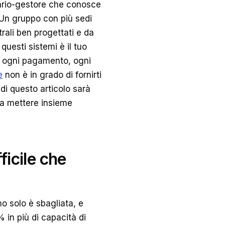
tario-gestore che conosce
. Un gruppo con più sedi
rali ben progettati e da
questi sistemi è il tuo
e, ogni pagamento, ogni
e
non è in grado di fornirti
 di questo articolo sarà
 a mettere insieme
ficile che
no solo è sbagliata, e
in più di capacità di