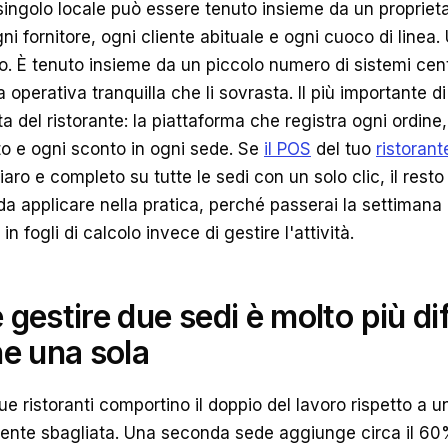
 singolo locale può essere tenuto insieme da un proprie
i fornitore, ogni cliente abituale e ogni cuoco di linea
o. È tenuto insieme da un piccolo numero di sistemi cent
operativa tranquilla che li sovrasta. Il più importante di 
a del ristorante: la piattaforma che registra ogni ordin
o e ogni sconto in ogni sede. Se
il POS
del tuo
ristorant
iaro e completo su tutte le sedi con un solo clic, il resto
da applicare nella pratica, perché passerai la settimana
in fogli di calcolo invece di gestire l'attività.
gestire due sedi è molto più dif
ne una sola
ue ristoranti comportino il doppio del lavoro rispetto a u
ente sbagliata. Una seconda sede aggiunge circa il 60% 