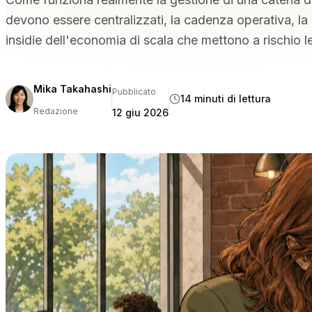
Instant Site
devono essere centralizzati, la cadenza operativa, la 
insidie dell'economia di scala che mettono a rischio le
Mika Takahashi
Pubblicato
14 minuti di lettura
Redazione
12 giu 2026