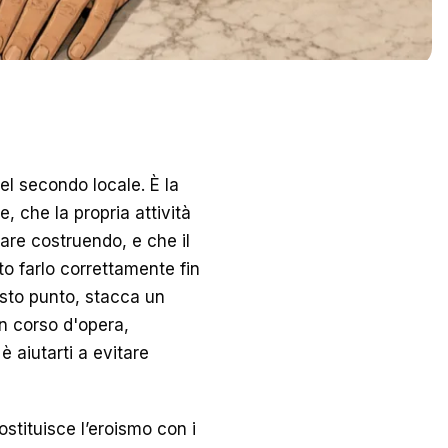
del secondo locale. È la
, che la propria attività
tare costruendo, e che il
o farlo correttamente fin
uesto punto, stacca un
in corso d'opera,
è aiutarti a evitare
sostituisce l’eroismo con i