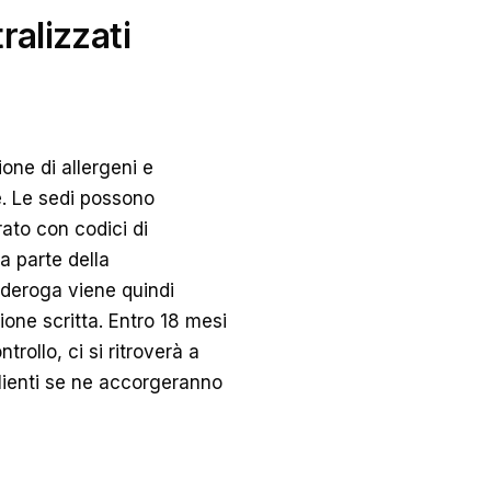
ralizzati
ione di allergeni e
le. Le sedi possono
rato con codici di
a parte della
a deroga viene quindi
ne scritta. Entro 18 mesi
rollo, ci si ritroverà a
 clienti se ne accorgeranno