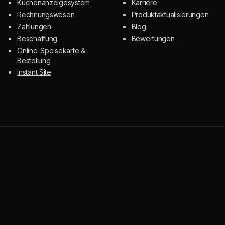
Küchenanzeigesystem
Karriere
Rechnungswesen
Produktaktualisierungen
Zahlungen
Blog
Beschaffung
Bewertungen
Online-Speisekarte &
Bestellung
Instant Site