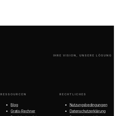
IHRE VISION, UNSERE LÖSUNG
RESSOURCEN
RECHTLICHES
Blog
Nutzungsbedingungen
Gratis-Rechner
Datenschutzerklärung