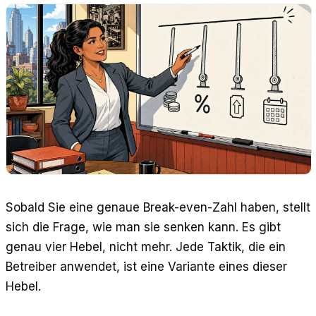
Sobald Sie eine genaue Break-even-Zahl haben, stellt
sich die Frage, wie man sie senken kann. Es gibt
genau vier Hebel, nicht mehr. Jede Taktik, die ein
Betreiber anwendet, ist eine Variante eines dieser
Hebel.