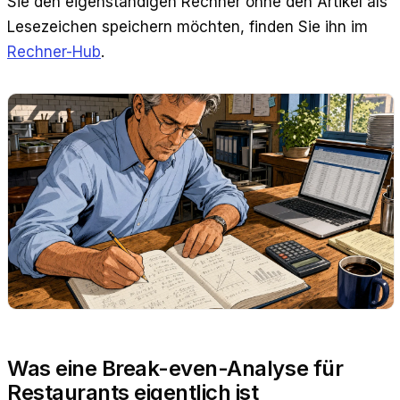
Sie den eigenständigen Rechner ohne den Artikel als
Lesezeichen speichern möchten, finden Sie ihn im
Rechner-Hub
.
Was eine Break-even-Analyse für
Restaurants eigentlich ist