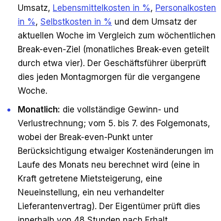
Umsatz,
Lebensmittelkosten in %
,
Personalkosten
in %
,
Selbstkosten in %
und dem Umsatz der
aktuellen Woche im Vergleich zum wöchentlichen
Break-even-Ziel (monatliches Break-even geteilt
durch etwa vier). Der Geschäftsführer überprüft
dies jeden Montagmorgen für die vergangene
Woche.
Monatlich:
die vollständige Gewinn- und
Verlustrechnung; vom 5. bis 7. des Folgemonats,
wobei der Break-even-Punkt unter
Berücksichtigung etwaiger Kostenänderungen im
Laufe des Monats neu berechnet wird (eine in
Kraft getretene Mietsteigerung, eine
Neueinstellung, ein neu verhandelter
Lieferantenvertrag). Der Eigentümer prüft dies
innerhalb von 48 Stunden nach Erhalt.