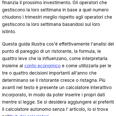
finanzia il prossimo investimento. Gli operatori che
EN
ES
DE
FR
IT
gestiscono la loro settimana in base a quel numero
chiudono i trimestri meglio rispetto agli operatori che
gestiscono la loro settimana basandosi sul loro
istinto.
Questa guida illustra cos'è effettivamente l'analisi del
punto di pareggio di un ristorante, la formula, le
quattro leve che la influenzano, come interpretarla
insieme al
conto economico
e come utilizzarla per le
tre o quattro decisioni importanti all'anno che
determinano se il ristorante cresce o ristagna. Più
avanti nel testo è presente un calcolatore interattivo
incorporato, in modo da poter inserire i propri dati
mentre si legge. Se si desidera aggiungere ai preferiti
il calcolatore autonomo senza l’ articolo, lo si trova