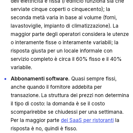
dell'elettricità è fissa (l'edificio funziona sia che
serviate cinque coperti o cinquecento); la
seconda metà varia in base al volume (forni,
lavastoviglie, impianto di climatizzazione). La
maggior parte degli operatori considera le utenze
o interamente fisse o interamente variabili; la
risposta giusta per un locale informale con
servizio completo è circa il 60% fisso e il 40%
variabile.
Abbonamenti software.
Quasi sempre fissi,
anche quando il fornitore addebita per
transazione. La struttura dei prezzi non determina
il tipo di costo: la domanda è se il costo
scomparirebbe se chiudessi per una settimana.
Per la maggior parte
dei SaaS per ristoranti
la
risposta è no, quindi è fisso.