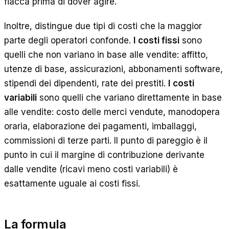
fiacca prima di dover agire.
Inoltre, distingue due tipi di costi che la maggior
parte degli operatori confonde.
I
costi fissi
sono
quelli che non variano in base alle vendite: affitto,
utenze di base, assicurazioni, abbonamenti software,
stipendi dei dipendenti, rate dei prestiti.
I
costi
variabili
sono quelli che variano direttamente in base
alle vendite: costo delle merci vendute, manodopera
oraria, elaborazione dei pagamenti, imballaggi,
commissioni di terze parti. Il punto di pareggio è il
punto in cui il margine di contribuzione derivante
dalle vendite (ricavi meno costi variabili) è
esattamente uguale ai costi fissi.
La formula