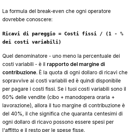
La formula del break-even che ogni operatore
dovrebbe conoscere:
Ricavi di pareggio = Costi fissi / (1 - %
dei costi variabili)
Quel denominatore - uno meno la percentuale dei
costi variabili - è il
rapporto del margine di
contribuzione
. È la quota di ogni dollaro di ricavi che
sopravvive ai costi variabili ed è quindi disponibile
per pagare i costi fissi. Se i tuoi costi variabili sono il
60% delle vendite (cibo + manodopera oraria +
lavorazione), allora il tuo margine di contribuzione è
del 40%, il che significa che quaranta centesimi di
ogni dollaro di ricavo possono essere spesi per
l'affitto e il resto per le spese fisse.