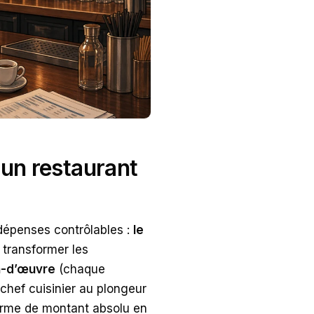
 un restaurant
dépenses contrôlables :
le
transformer les
in-d’œuvre
(chaque
 chef cuisinier au plongeur
 forme de montant absolu en