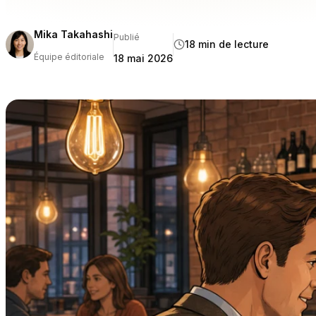
Tableview o
Mika Takahashi
Publié
18 min de lecture
Équipe éditoriale
18 mai 2026