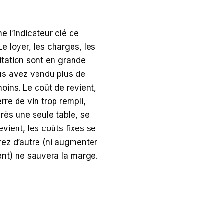
e l’indicateur clé de
e loyer, les charges, les
itation sont en grande
ous avez vendu plus de
ins. Le coût de revient,
re de vin trop rempli,
ès une seule table, se
evient, les coûts fixes se
rez d’autre (ni augmenter
ment) ne sauvera la marge.