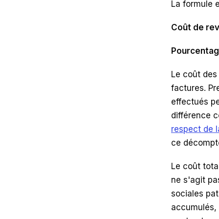
La formule 
Coût de rev
Pourcentage
Le coût des
factures. Pr
effectués pe
différence 
respect de l
ce décompte 
Le coût tota
ne s'agit pa
sociales pat
accumulés, l