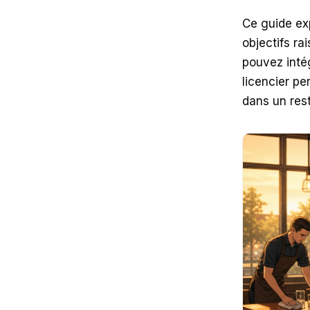
Ce guide exp
objectifs r
pouvez intég
licencier pe
dans un res