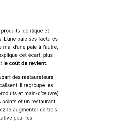
produits identique et
. L’une paie ses factures
mal d’une paie à l’autre,
xplique cet écart, plus
st
le coût de revient
.
lupart des restaurateurs
alisent. Il regroupe les
produits et main-d’œuvre)
 points et un restaurant
sez-le augmenter de trois
ative pour les