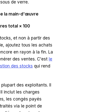
sous de verre.
de la main-d'œuvre
res total × 100
ocks, et non à partir des
de, ajoutez tous les achats
ncore en rayon à la fin. La
énérer des ventes. C'est
le
estion des stocks
qui rend
plupart des exploitants. Il
Il inclut les charges
res, les congés payés
raités via le point de