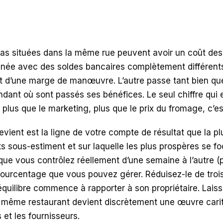
ias situées dans la même rue peuvent avoir un coût des 
année avec des soldes bancaires complètement différents
t d’une marge de manœuvre. L’autre passe tant bien que 
ant où sont passés ses bénéfices. Le seul chiffre qui e
, plus que le marketing, plus que le prix du fromage, c’e
evient est la ligne de votre compte de résultat que la p
 sous-estiment et sur laquelle les plus prospères se foc
que vous contrôlez réellement d’une semaine à l’autre (
pourcentage que vous pouvez gérer. Réduisez-le de trois
l’équilibre commence à rapporter à son propriétaire. Lais
e même restaurant devient discrètement une œuvre carit
s et les fournisseurs.