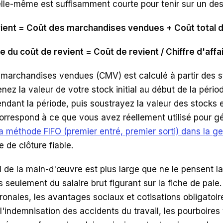
elle-même est suffisamment courte pour tenir sur un des
ient = Coût des marchandises vendues + Coût total 
 du coût de revient = Coût de revient / Chiffre d'affai
 marchandises vendues (CMV) est calculé à partir des st
enez la valeur de votre stock initial au début de la pério
ndant la période, puis soustrayez la valeur des stocks e
correspond à ce que vous avez réellement utilisé pour g
a méthode FIFO (premier entré, premier sorti) dans la g
de clôture fiable.
l de la main-d'œuvre est plus large que ne le pensent la 
s seulement du salaire brut figurant sur la fiche de paie. 
ronales, les avantages sociaux et cotisations obligatoi
'indemnisation des accidents du travail, les pourboires t