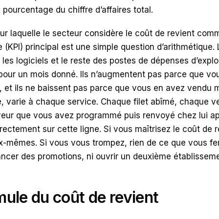
n pourcentage du chiffre d’affaires total.
ur laquelle le secteur considère le coût de revient comm
(KPI) principal est une simple question d’arithmétique. L
les logiciels et le reste des postes de dépenses d’explo
s pour un mois donné. Ils n’augmentent pas parce que v
 et ils ne baissent pas parce que vous en avez vendu mo
 varie à chaque service. Chaque filet abîmé, chaque ver
eur que vous avez programmé puis renvoyé chez lui apr
rectement sur cette ligne. Si vous maîtrisez le coût de r
ux-mêmes. Si vous vous trompez, rien de ce que vous fe
 lancer des promotions, ni ouvrir un deuxième établisse
mule du coût de revient