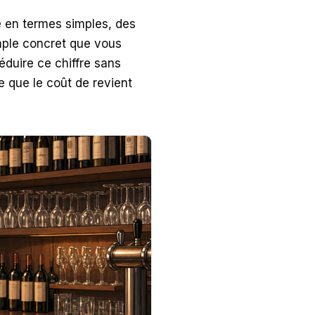
le en termes simples, des
emple concret que vous
éduire ce chiffre sans
e que le coût de revient