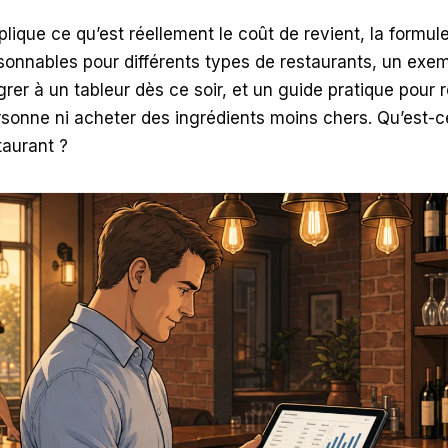
lique ce qu’est réellement le coût de revient, la formu
aisonnables pour différents types de restaurants, un ex
rer à un tableur dès ce soir, et un guide pratique pour r
rsonne ni acheter des ingrédients moins chers. Qu’est-c
taurant ?