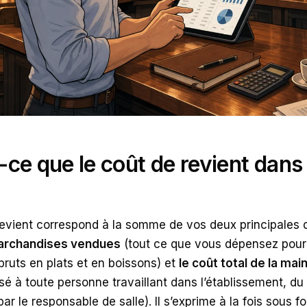
-ce que le coût de revient dans
revient correspond à la somme de vos deux principales 
archandises vendues
(tout ce que vous dépensez pour 
bruts en plats et en boissons) et
le coût total de la ma
é à toute personne travaillant dans l’établissement, du
ar le responsable de salle). Il s’exprime à la fois sous