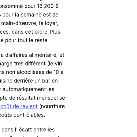
 consommé pour 13 200 $
s pour la semaine est de
 main-d'œuvre, le loyer,
ices, dans cet ordre. Plus
e pour tout le reste.
e d’affaires alimentaire, et
arge très différent (le vin
ns non alcoolisées de 10 à
isine derrière un bar en
t automatiquement les
mpte de résultat mensuel se
 coût de revient
(nourriture
oûts contrôlables.
 dans l’ écart entre les