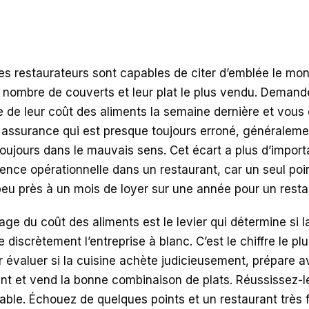
des restaurateurs sont capables de citer d’emblée le mo
e nombre de couverts et leur plat le plus vendu. Demande
de leur coût des aliments la semaine dernière et vous 
assurance qui est presque toujours erroné, généralement
oujours dans le mauvais sens. Cet écart a plus d’impor
ence opérationnelle dans un restaurant, car un seul poi
peu près à un mois de loyer sur une année pour un rest
ge du coût des aliments est le levier qui détermine si l
ne discrètement l’entreprise à blanc. C’est le chiffre le p
r évaluer si la cuisine achète judicieusement, prépare a
nt et vend la bonne combinaison de plats. Réussissez-l
able. Échouez de quelques points et un restaurant très