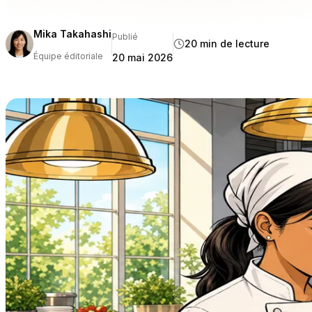
Tableview o
Mika Takahashi
Publié
20 min de lecture
Équipe éditoriale
20 mai 2026