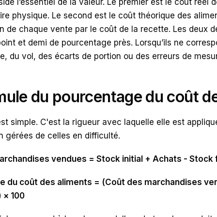
ide l’essentiel de la valeur. Le premier est le coût réel 
ire physique. Le second est le coût théorique des aliment
on de chaque vente par le coût de la recette. Les deux 
oint et demi de pourcentage près. Lorsqu’ils ne corresp
e, du vol, des écarts de portion ou des erreurs de mesu
mule du pourcentage du coût de
st simple. C'est la rigueur avec laquelle elle est appliqu
n gérées de celles en difficulté.
rchandises vendues = Stock initial + Achats - Stock f
 du coût des aliments = (Coût des marchandises vend
) × 100