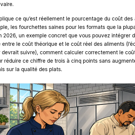
vaire.
plique ce qu’est réellement le pourcentage du coût des 
le, les fourchettes saines pour les formats que la plup
en 2026, un exemple concret que vous pouvez intégrer da
e entre le coût théorique et le coût réel des aliments (l
 devrait suivre), comment calculer correctement le coût
r réduire ce chiffre de trois à cinq points sans augmente
 sur la qualité des plats.