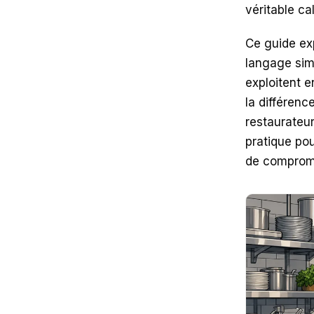
véritable cal
Ce guide ex
langage simp
exploitent 
la différenc
restaurateur
pratique pou
de compromis