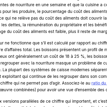
ntes de nourriture en une semaine et que la cuisine a
s pour les produire, le pourcentage du coût des aliment
e qui ne relève pas du coût des aliments doit couvrir la
 les dettes, la rémunération du propriétaire et les bénéf
ge du coût des aliments est faible, plus il reste de marg
ur ne fonctionne que s’il est calculé par rapport au chiffr
re d’affaires total. Les boissons présentent un profil de m
tueux ont généralement un coût de 18 à 25 %, les boisso
 regrouper avec la nourriture masque un problème de cu
. La plupart des systèmes de caisse modernes séparen
t exploitant qui continue de les regrouper dans son co
chiffre qui ne permet pas d’agir. Associez-le au
ratio du
’œuvre combinées) pour avoir une vue d’ensemble des c
ux versions parallèles de ce chiffre qui importent, et c’est