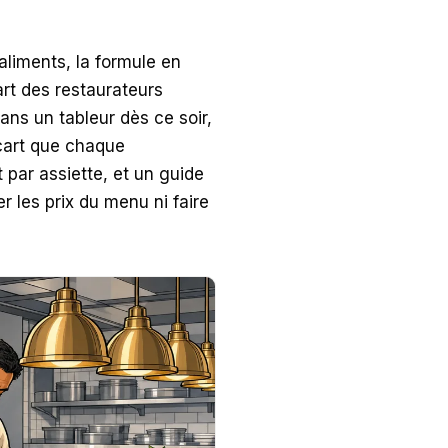
aliments, la formule en
art des restaurateurs
ns un tableur dès ce soir,
’écart que chaque
 par assiette, et un guide
r les prix du menu ni faire