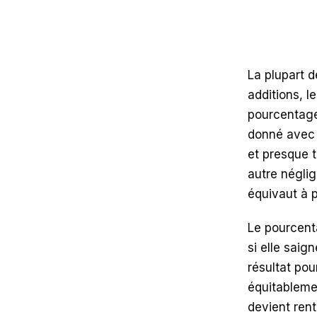
La plupart 
additions, l
pourcentage 
donné avec 
et presque t
autre néglig
équivaut à 
Le pourcenta
si elle saig
résultat pou
équitableme
devient rent