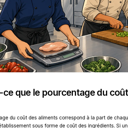
-ce que le pourcentage du coût
age du coût des aliments correspond à la part de chaqu
’établissement sous forme de coût des ingrédients. Si u