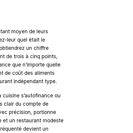
ntant moyen de leurs
z-leur quel était le
obtiendrez un chiffre
 de trois à cinq points,
tance que n’importe quelle
nt de coût des aliments
aurant indépendant type.
a cuisine s’autofinance ou
lus clair du compte de
vec précision, portionne
e et un restaurant modeste
 fréquenté devient un