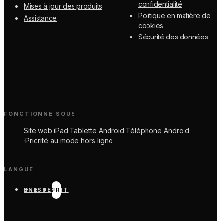
confidentialité
Mises à jour des produits
Politique en matière de
Assistance
cookies
Sécurité des données
FONCTIONNE SOUS
Site web
·
iPad
·
Tablette Android
·
Téléphone Android
·
Priorité au mode hors ligne
LANGUE
EN
ES
DE
FR
IT