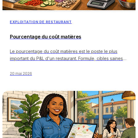
EXPLOITATION DE RESTAURANT
Pourcentage du coût matières
Le pourcentage du coût matières est le poste le plus
important du P&L d'un restaurant. Formule, cibles saines
par format et leviers pour le réduire.
20 mai 2026