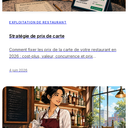
EN
ES
DE
FR
IT
EXPLOITATION DE RESTAURANT
Stratégie de prix de carte
Comment fixer les prix de la carte de votre restaurant en
2026 : cost-plus, valeur, concurrence et prix
psychologique, avec calculateur gratuit.
4 juin 2026