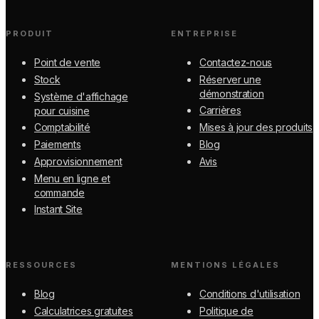
PRODUIT
ENTREPRISE
Point de vente
Contactez-nous
Stock
Réserver une
démonstration
Système d'affichage
Carrières
pour cuisine
Comptabilité
Mises à jour des produits
Paiements
Blog
Approvisionnement
Avis
Menu en ligne et
commande
Instant Site
RESSOURCES
MENTIONS LÉGALES
Blog
Conditions d'utilisation
Calculatrices gratuites
Politique de