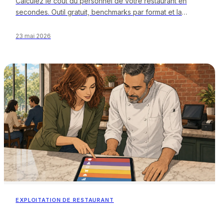
Calculez le coût du personnel de votre restaurant en
secondes. Outil gratuit, benchmarks par format et la
routine hebdomadaire qui protège la marge.
23 mai 2026
EXPLOITATION DE RESTAURANT