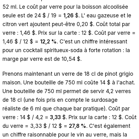
52 ml. Le coût par verre pour la boisson alcoolisée
seule est de 24 $ / 19 =
1,26
$. L' eau gazeuse et le
citron vert ajoutent peut-être 0,20 $. Coût total par
verre : 1,46 $. Prix sur la carte : 12 $. Coût par verre =
1,46 $ / 12 $ =
12,2 %
. C'est un chiffre intéressant
pour un cocktail spiritueux-soda à forte rotation : la
marge par verre est de 10,54 $.
Prenons maintenant un verre de 18 cl de pinot grigio
maison. Une bouteille de 750 ml coûte 14 $ à l'achat.
Une bouteille de 750 ml permet de servir 4,2 verres
de 18 cl (une fois pris en compte le surdosage
réaliste de 6 ml que chaque bar pratique). Coût par
verre : 14 $ / 4,2 =
3,33
$. Prix sur la carte : 12 $. Coût
du verre = 3,33 $ / 12 $ =
27,8 %
. C'est également
un chiffre raisonnable pour le vin au verre, mais la