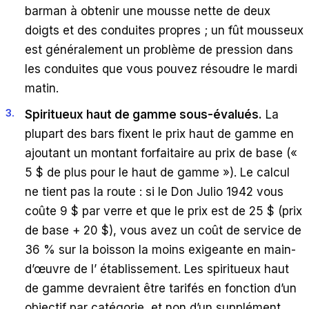
barman à obtenir une mousse nette de deux
doigts et des conduites propres ; un fût mousseux
est généralement un problème de pression dans
les conduites que vous pouvez résoudre le mardi
matin.
Spiritueux haut de gamme sous-évalués.
La
plupart des bars fixent le prix haut de gamme en
ajoutant un montant forfaitaire au prix de base («
5 $ de plus pour le haut de gamme »). Le calcul
ne tient pas la route : si le Don Julio 1942 vous
coûte 9 $ par verre et que le prix est de 25 $ (prix
de base + 20 $), vous avez un coût de service de
36 % sur la boisson la moins exigeante en main-
d’œuvre de l’ établissement. Les spiritueux haut
de gamme devraient être tarifés en fonction d’un
objectif par catégorie, et non d’un supplément