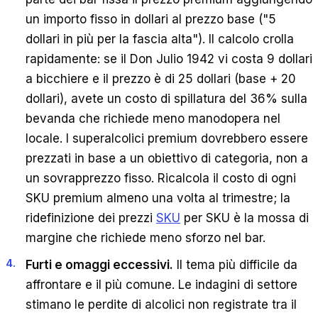
un importo fisso in dollari al prezzo base ("5
dollari in più per la fascia alta"). Il calcolo crolla
rapidamente: se il Don Julio 1942 vi costa 9 dollari
a bicchiere e il prezzo è di 25 dollari (base + 20
dollari), avete un costo di spillatura del 36% sulla
bevanda che richiede meno manodopera nel
locale. I superalcolici premium dovrebbero essere
prezzati in base a un obiettivo di categoria, non a
un sovrapprezzo fisso. Ricalcola il costo di ogni
SKU premium almeno una volta al trimestre; la
ridefinizione dei prezzi
SKU
per SKU è la mossa di
margine che richiede meno sforzo nel bar.
Furti e omaggi eccessivi.
Il tema più difficile da
affrontare e il più comune. Le indagini di settore
stimano le perdite di alcolici non registrate tra il