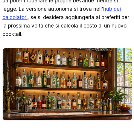
da poter modellare le proprie bevande mentre si
legge. La versione autonoma si trova nell'
hub dei
calcolatori
, se si desidera aggiungerla ai preferiti per
la prossima volta che si calcola il costo di un nuovo
cocktail.