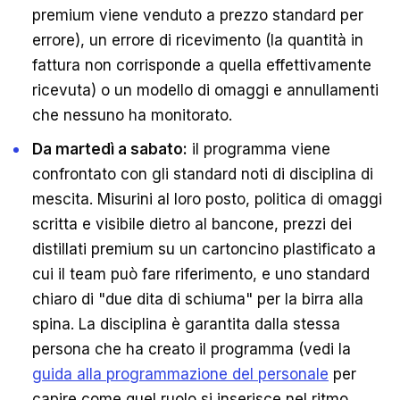
premium viene venduto a prezzo standard per
errore), un errore di ricevimento (la quantità in
fattura non corrisponde a quella effettivamente
ricevuta) o un modello di omaggi e annullamenti
che nessuno ha monitorato.
Da martedì a sabato:
il programma viene
confrontato con gli standard noti di disciplina di
mescita. Misurini al loro posto, politica di omaggi
scritta e visibile dietro al bancone, prezzi dei
distillati premium su un cartoncino plastificato a
cui il team può fare riferimento, e uno standard
chiaro di "due dita di schiuma" per la birra alla
spina. La disciplina è garantita dalla stessa
persona che ha creato il programma (vedi la
guida alla programmazione del personale
per
capire come quel ruolo si inserisce nel ritmo