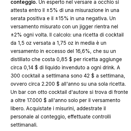
conteggio.
Un esperto nel versare a occhio si
attesta entro il ±5% di una misurazione in una
serata positiva e il ±15% in una negativa. Un
versamento misurato con un jigger rientra nel
±2% ogni volta. Il calcolo: una ricetta di cocktail
da 1,5 oz versata a 1,75 oz in media è un
versamento in eccesso del 16,6%, che su un
distillato che costa 0,85 $ per ricetta aggiunge
circa 0,14 $ di liquido invenduto a ogni drink. A
300 cocktail a settimana sono 42 $ a settimana,
ovvero circa 2.200 $ all'anno su una sola ricetta.
Un bar con otto cocktail d'autore si trova di fronte
a oltre 17.000 $ all'anno solo per il versamento
libero. Acquistate i misurini, addestrate il
personale al conteggio, effettuate controlli
settimanali.