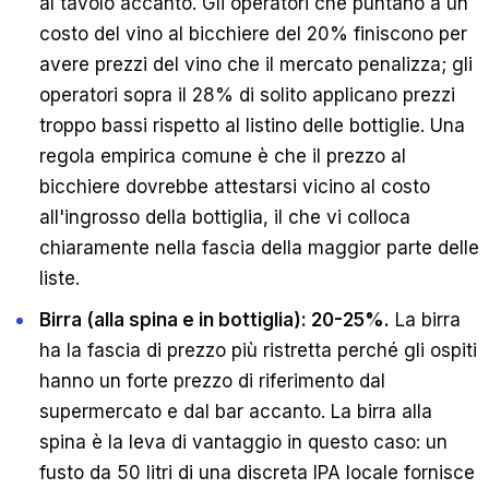
al tavolo accanto. Gli operatori che puntano a un
costo del vino al bicchiere del 20% finiscono per
avere prezzi del vino che il mercato penalizza; gli
operatori sopra il 28% di solito applicano prezzi
troppo bassi rispetto al listino delle bottiglie. Una
regola empirica comune è che il prezzo al
bicchiere dovrebbe attestarsi vicino al costo
all'ingrosso della bottiglia, il che vi colloca
chiaramente nella fascia della maggior parte delle
liste.
Birra (alla spina e in bottiglia): 20-25%.
La birra
ha la fascia di prezzo più ristretta perché gli ospiti
hanno un forte prezzo di riferimento dal
supermercato e dal bar accanto. La birra alla
spina è la leva di vantaggio in questo caso: un
fusto da 50 litri di una discreta IPA locale fornisce