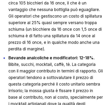
circa 105 bicchieri da 16 once, il che è un
vantaggio che nessuna bottiglia può eguagliare.
Gli operatori che gestiscono un costo di spillatura
superiore al 25% quasi sempre versano troppa
schiuma (un bicchiere da 16 once con 1,5 once di
schiuma è di fatto una spillatura da 14 once al
prezzo di 16 once, e in qualche modo anche una
perdita di margine).
Bevande analcoliche e modificatori: 12-18%.
Bibite, succhi, mocktail, caffè, tè. La categoria
con il maggior contributo in termini di rapporto. Gli
operatori tendono a sottovalutare il prezzo di
questa categoria perché il costo unitario sembra
irrisorio; la mossa giusta è fissare il prezzo in
base al contributo, non al costo, specialmente per
i mocktail artigianali dove la qualità degli