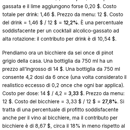
gassata e il lime aggiungono forse 0,20 $. Costo
totale per drink: 1,46 $. Prezzo da menu: 12 $. Costo
del drink = 1,46 $ / 12 $ =
12,2%
. È una percentuale
soddisfacente per un cocktail alcolico-gassato ad
alta rotazione: il contributo per drink è di 10,54 $.
Prendiamo ora un bicchiere da sei once di pinot
grigio della casa. Una bottiglia da 750 ml ha un
prezzo all'ingrosso di 14 $. Una bottiglia da 750 ml
consente 4,2 dosi da 6 once (una volta considerato il
realistico eccesso di 0,2 once che ogni bar applica).
Costo per dose: 14 $ / 4,2 =
3,33
$. Prezzo da menu:
12 $. Costo del bicchiere = 3,33 $ / 12 $ =
27,8%
. Si
tratta di una percentuale di profitto soddisfacente
anche per il vino al bicchiere, ma il contributo per
bicchiere è di 8,67 $, circa il 18% in meno rispetto al