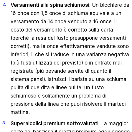
Versamenti alla spina schiumosi.
Un bicchiere da
16 once con 1,5 once di schiuma equivale a un
versamento da 14 once venduto a 16 once. Il
costo del versamento è corretto sulla carta
(perché la resa del fusto presuppone versamenti
corretti), ma le once effettivamente vendute sono
inferiori, il che si traduce in una varianza negativa
(più fusti utilizzati del previsto) o in entrate mai
registrate (più bevande servite di quanto il
sistema pensi). Istruisci il barista su una schiuma
pulita di due dita e linee pulite; un fusto
schiumoso è solitamente un problema di
pressione della linea che puoi risolvere il martedì
mattina.
Superalcolici premium sottovalutati.
La maggior
parte dei bar fissa il prezzo premium aggiungendo