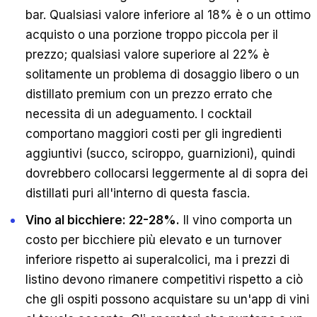
bar. Qualsiasi valore inferiore al 18% è o un ottimo
acquisto o una porzione troppo piccola per il
prezzo; qualsiasi valore superiore al 22% è
solitamente un problema di dosaggio libero o un
distillato premium con un prezzo errato che
necessita di un adeguamento. I cocktail
comportano maggiori costi per gli ingredienti
aggiuntivi (succo, sciroppo, guarnizioni), quindi
dovrebbero collocarsi leggermente al di sopra dei
distillati puri all'interno di questa fascia.
Vino al bicchiere: 22-28%.
Il vino comporta un
costo per bicchiere più elevato e un turnover
inferiore rispetto ai superalcolici, ma i prezzi di
listino devono rimanere competitivi rispetto a ciò
che gli ospiti possono acquistare su un'app di vini