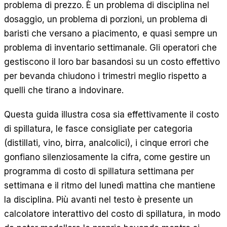
problema di prezzo. È un problema di disciplina nel
EN
ES
DE
FR
IT
dosaggio, un problema di porzioni, un problema di
baristi che versano a piacimento, e quasi sempre un
problema di inventario settimanale. Gli operatori che
gestiscono il loro bar basandosi su un costo effettivo
per bevanda chiudono i trimestri meglio rispetto a
quelli che tirano a indovinare.
Questa guida illustra cosa sia effettivamente il costo
di spillatura, le fasce consigliate per categoria
(distillati, vino, birra, analcolici), i cinque errori che
gonfiano silenziosamente la cifra, come gestire un
programma di costo di spillatura settimana per
settimana e il ritmo del lunedì mattina che mantiene
la disciplina. Più avanti nel testo è presente un
calcolatore interattivo del costo di spillatura, in modo