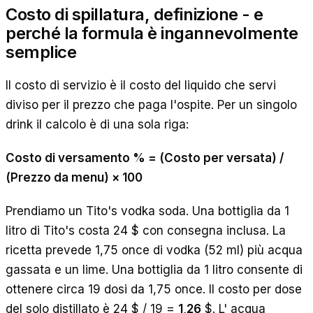
Costo di spillatura, definizione - e
perché la formula è ingannevolmente
semplice
Il costo di servizio è il costo del liquido che servi
diviso per il prezzo che paga l'ospite. Per un singolo
drink il calcolo è di una sola riga:
Costo di versamento % = (Costo per versata) /
(Prezzo da menu) × 100
Prendiamo un Tito's vodka soda. Una bottiglia da 1
litro di Tito's costa 24 $ con consegna inclusa. La
ricetta prevede 1,75 once di vodka (52 ml) più acqua
gassata e un lime. Una bottiglia da 1 litro consente di
ottenere circa 19 dosi da 1,75 once. Il costo per dose
del solo distillato è 24 $ / 19 =
1,26
$. L' acqua